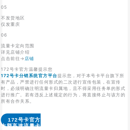
05
不发货地区
仅发重庆
06
流量卡定向范围
详见店铺介绍
点击前往→
店铺
172号卡官方温馨提示您
172号卡分销系统官方平台
提示您，对于本号卡平台旗下所
有产品，严禁进行任何形式的二次进行宣传包装，在宣传
时，必须明确注明流量卡归属地，且不得采用任务单的形式
进行推广。若有违反上述规定的行为，将直接终止与该方的
所有合作关系。
172号卡官方
大额高速流量卡办理 & 流量卡代理加盟