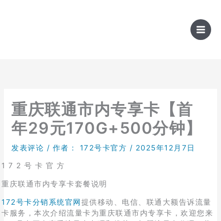
跳
至
内
容
重庆联通市内专享卡【首
年29元170G+500分钟】
发表评论
/ 作者：
172号卡官方
/
2025年12月7日
1 7 2 号 卡 官 方
重庆联通市内专享卡套餐说明
172号卡分销系统官网
提供移动、电信、联通大额告诉流量
卡服务，本次介绍流量卡为重庆联通市内专享卡，欢迎您来