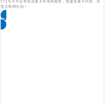
172号卡平台享受流量卡办理和推荐，加盟流量卡代理，共
享互联网红利！
点击免费领取