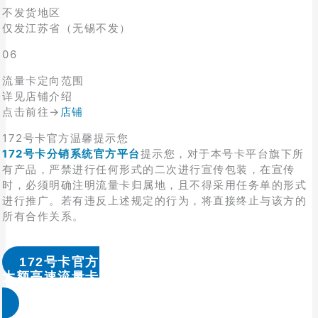
不发货地区
仅发江苏省（无锡不发）
06
流量卡定向范围
详见店铺介绍
点击前往→
店铺
172号卡官方温馨提示您
172号卡分销系统官方平台
提示您，对于本号卡平台旗下所
有产品，严禁进行任何形式的二次进行宣传包装，在宣传
时，必须明确注明流量卡归属地，且不得采用任务单的形式
进行推广。若有违反上述规定的行为，将直接终止与该方的
所有合作关系。
172号卡官方
大额高速流量卡办理 & 流量卡代理加盟