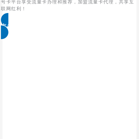
号卡平台享受流量卡办理和推荐，加盟流量卡代理，共享互
联网红利！
点击免费领取