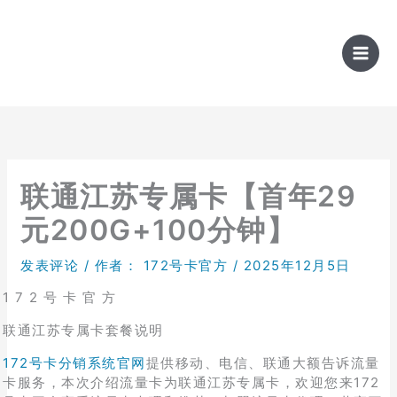
跳
至
内
容
联通江苏专属卡【首年29
元200G+100分钟】
发表评论
/ 作者：
172号卡官方
/
2025年12月5日
1 7 2 号 卡 官 方
联通江苏专属卡套餐说明
172号卡分销系统官网
提供移动、电信、联通大额告诉流量
卡服务，本次介绍流量卡为联通江苏专属卡，欢迎您来172