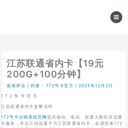
跳
至
内
容
江苏联通省内卡【19元
200G+100分钟】
发表评论
/ 作者：
172号卡官方
/
2025年12月2日
1 7 2 号 卡 官 方
江苏联通省内卡套餐说明
172号卡分销系统官网
提供移动、电信、联通大额告诉流量
卡服务，本次介绍流量卡为江苏联通省内卡，欢迎您来172