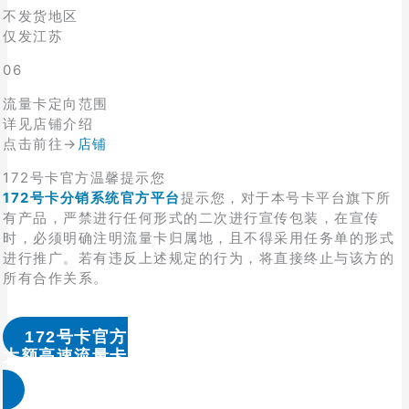
不发货地区
仅发江苏
06
流量卡定向范围
详见店铺介绍
点击前往→
店铺
172号卡官方温馨提示您
172号卡分销系统官方平台
提示您，对于本号卡平台旗下所
有产品，严禁进行任何形式的二次进行宣传包装，在宣传
时，必须明确注明流量卡归属地，且不得采用任务单的形式
进行推广。若有违反上述规定的行为，将直接终止与该方的
所有合作关系。
172号卡官方
大额高速流量卡办理 & 流量卡代理加盟