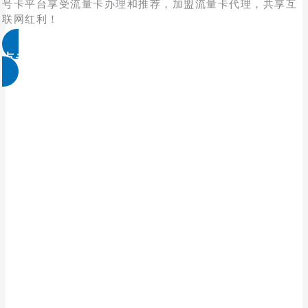
号卡平台享受流量卡办理和推荐，加盟流量卡代理，共享互
联网红利！
点击免费领取