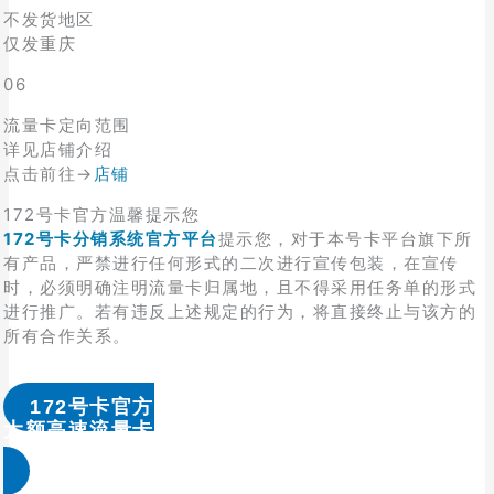
不发货地区
仅发重庆
06
流量卡定向范围
详见店铺介绍
点击前往→
店铺
172号卡官方温馨提示您
172号卡分销系统官方平台
提示您，对于本号卡平台旗下所
有产品，严禁进行任何形式的二次进行宣传包装，在宣传
时，必须明确注明流量卡归属地，且不得采用任务单的形式
进行推广。若有违反上述规定的行为，将直接终止与该方的
所有合作关系。
172号卡官方
大额高速流量卡办理 & 流量卡代理加盟