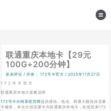
跳
至
内
容
联通重庆本地卡【29元
100G+200分钟】
发表评论
/ 作者：
172号卡官方
/
2025年11月27日
1 7 2 号 卡 官 方
联通重庆本地卡套餐说明
172号卡分销系统官网
提供移动、电信、联通大额告诉流量
卡服务，本次介绍流量卡为联通重庆本地卡，欢迎您来172