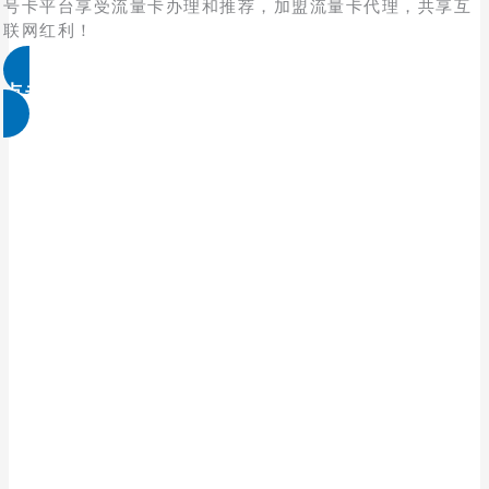
号卡平台享受流量卡办理和推荐，加盟流量卡代理，共享互
联网红利！
点击免费领取