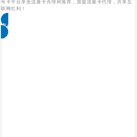
号卡平台享受流量卡办理和推荐，加盟流量卡代理，共享互
联网红利！
点击免费领取