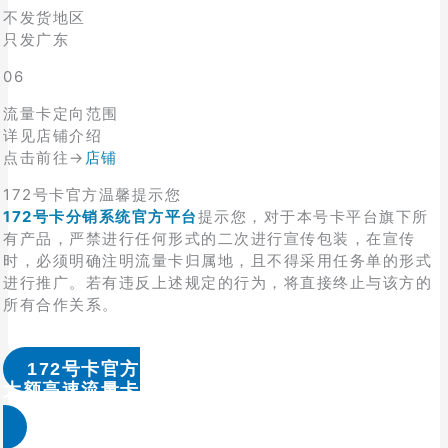
不发货地区
只发广东
06
流量卡定向范围
详见店铺介绍
点击前往→
店铺
172号卡官方温馨提示您
172号卡分销系统官方平台
提示您，对于本号卡平台旗下所
有产品，严禁进行任何形式的二次进行宣传包装，在宣传
时，必须明确注明流量卡归属地，且不得采用任务单的形式
进行推广。若有违反上述规定的行为，将直接终止与该方的
所有合作关系。
172号卡官方
大额高速流量卡办理 & 流量卡代理加盟