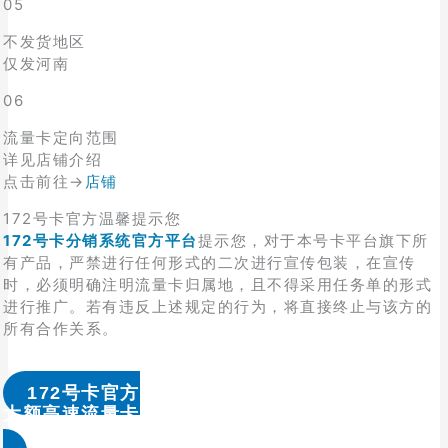
05
不发货地区
仅发河南
06
流量卡定向范围
详见店铺介绍
点击前往→
店铺
172号卡官方温馨提示您
172号卡分销系统官方平台
提示您，对于本号卡平台旗下所
有产品，严禁进行任何形式的二次进行宣传包装，在宣传
时，必须明确注明流量卡归属地，且不得采用任务单的形式
进行推广。若有违反上述规定的行为，将直接终止与该方的
所有合作关系。
172号卡官方
大额高速流量卡办理 & 流量卡代理加盟