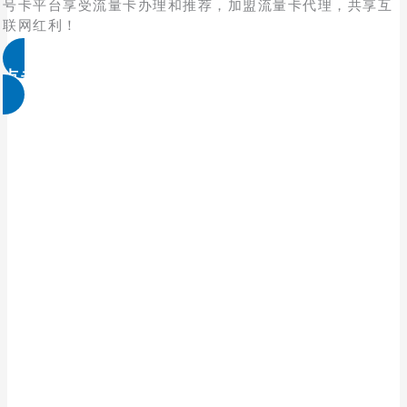
号卡平台享受流量卡办理和推荐，加盟流量卡代理，共享互
联网红利！
点击免费领取