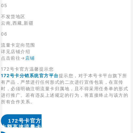
05
不发货地区
云南,西藏,新疆
06
流量卡定向范围
详见店铺介绍
点击前往→
店铺
172号卡官方温馨提示您
172号卡分销系统官方平台
提示您，对于本号卡平台旗下所
有产品，严禁进行任何形式的二次进行宣传包装，在宣传
时，必须明确注明流量卡归属地，且不得采用任务单的形式
进行推广。若有违反上述规定的行为，将直接终止与该方的
所有合作关系。
172号卡官方
大额高速流量卡办理 & 流量卡代理加盟