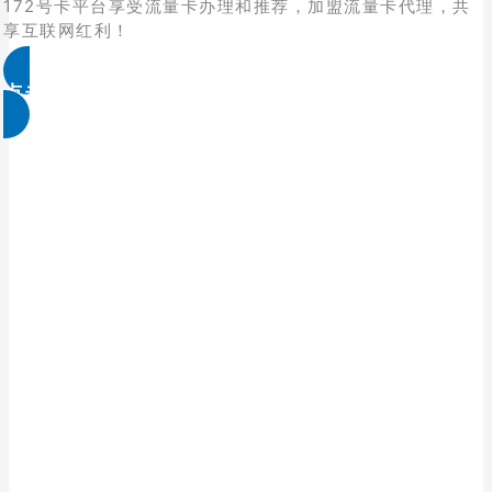
172号卡平台享受流量卡办理和推荐，加盟流量卡代理，共
享互联网红利！
点击免费领取