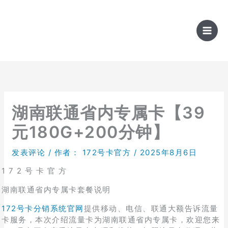
跳
至
内
容
湖南联通省内专属卡【39
元180G+200分钟】
发表评论
/ 作者：
172号卡官方
/
2025年8月6日
1 7 2 号 卡 官 方
湖南联通省内专属卡套餐说明
172号卡分销系统官网
提供移动、电信、联通大额告诉流量
卡服务，本次介绍流量卡为湖南联通省内专属卡，欢迎您来