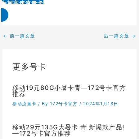
大额高速流量卡办理 & 流量卡代理加盟
←
前一篇文章
后一篇文章
→
更多号卡
移动19元80G小暑卡青—172号卡官方
推荐
移动流量卡
/ By
172号卡官方
/
2024年1月18日
移动29元135G大暑卡 青 新爆款产品!
—172号卡官方推荐