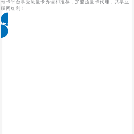
号卡平台享受流量卡办理和推荐，加盟流量卡代理，共享互
联网红利！
点击免费领取