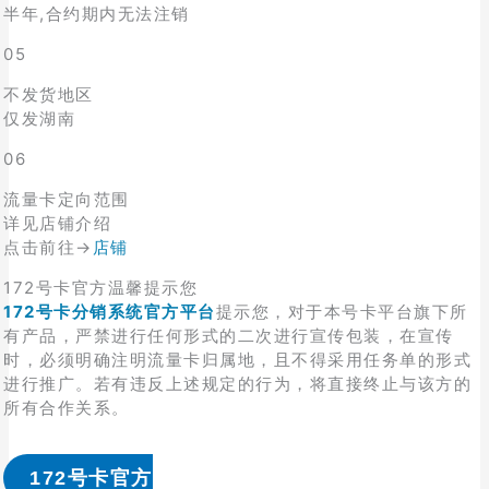
半年,合约期内无法注销
05
不发货地区
仅发湖南
06
流量卡定向范围
详见店铺介绍
点击前往→
店铺
172号卡官方温馨提示您
172号卡分销系统官方平台
提示您，对于本号卡平台旗下所
有产品，严禁进行任何形式的二次进行宣传包装，在宣传
时，必须明确注明流量卡归属地，且不得采用任务单的形式
进行推广。若有违反上述规定的行为，将直接终止与该方的
所有合作关系。
172号卡官方