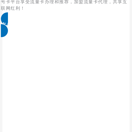
号卡平台享受流量卡办理和推荐，加盟流量卡代理，共享互
联网红利！
点击免费领取