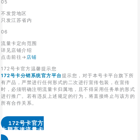
05
不发货地区
只发江苏省内
06
流量卡定向范围
详见店铺介绍
点击前往→
店铺
172号卡官方温馨提示您
172号卡分销系统官方平台
提示您，对于本号卡平台旗下所
有产品，严禁进行任何形式的二次进行宣传包装，在宣传
时，必须明确注明流量卡归属地，且不得采用任务单的形式
进行推广。若有违反上述规定的行为，将直接终止与该方的
所有合作关系。
172号卡官方
大额高速流量卡办理 & 流量卡代理加盟