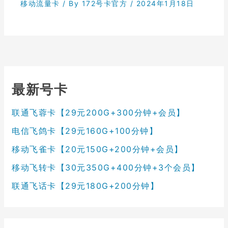
移动流量卡
/ By
172号卡官方
/
2024年1月18日
最新号卡
联通飞蓉卡【29元200G+300分钟+会员】
电信飞鸽卡【29元160G+100分钟】
移动飞雀卡【20元150G+200分钟+会员】
移动飞转卡【30元350G+400分钟+3个会员】
联通飞话卡【29元180G+200分钟】