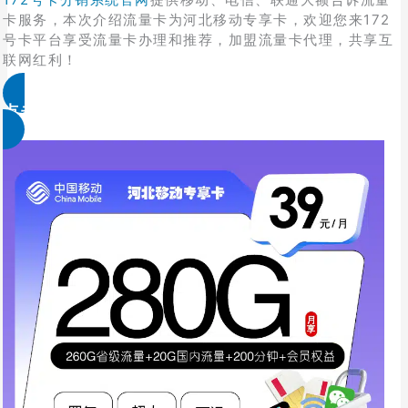
卡服务，本次介绍流量卡为河北移动专享卡，欢迎您来172
号卡平台享受流量卡办理和推荐，加盟流量卡代理，共享互
联网红利！
点击免费领取