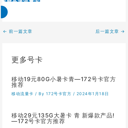
大额高速流量卡办理 & 流量卡代理加盟
←
前一篇文章
后一篇文章
→
更多号卡
移动19元80G小暑卡青—172号卡官方
推荐
移动流量卡
/ By
172号卡官方
/
2024年1月18日
移动29元135G大暑卡 青 新爆款产品!
—172号卡官方推荐