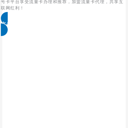
号卡平台享受流量卡办理和推荐，加盟流量卡代理，共享互
联网红利！
点击免费领取