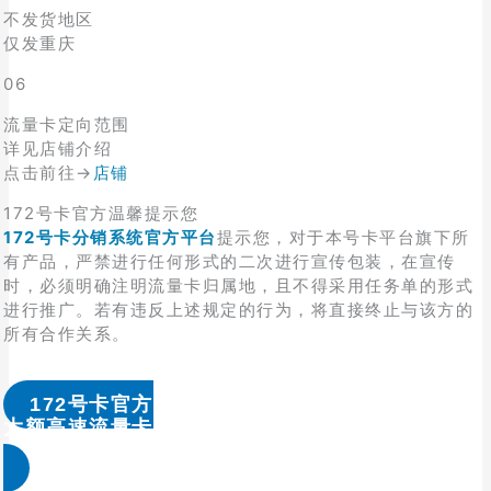
不发货地区
仅发重庆
06
流量卡定向范围
详见店铺介绍
点击前往→
店铺
172号卡官方温馨提示您
172号卡分销系统官方平台
提示您，对于本号卡平台旗下所
有产品，严禁进行任何形式的二次进行宣传包装，在宣传
时，必须明确注明流量卡归属地，且不得采用任务单的形式
进行推广。若有违反上述规定的行为，将直接终止与该方的
所有合作关系。
172号卡官方
大额高速流量卡办理 & 流量卡代理加盟