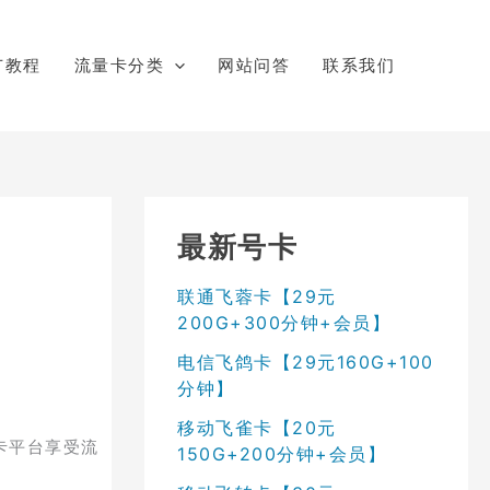
广教程
流量卡分类
网站问答
联系我们
最新号卡
联通飞蓉卡【29元
200G+300分钟+会员】
电信飞鸽卡【29元160G+100
分钟】
移动飞雀卡【20元
卡平台享受流
150G+200分钟+会员】