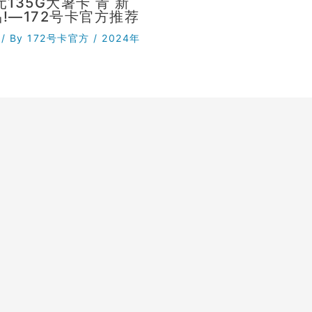
元135G大暑卡 青 新
!—172号卡官方推荐
/ By
172号卡官方
/
2024年