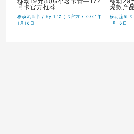
移动19元80G小暑卡青—172
移动29
号卡官方推荐
爆款产品
移动流量卡
/ By
172号卡官方
/
2024年
移动流量卡
1月18日
1月18日