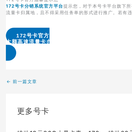
172号卡分销系统官方平台
提示您，对于本号卡平台旗下所
流量卡归属地，且不得采用任务单的形式进行推广。若有
172号卡官方
大额高速流量卡办理 & 流量卡代理加盟
←
前一篇文章
更多号卡