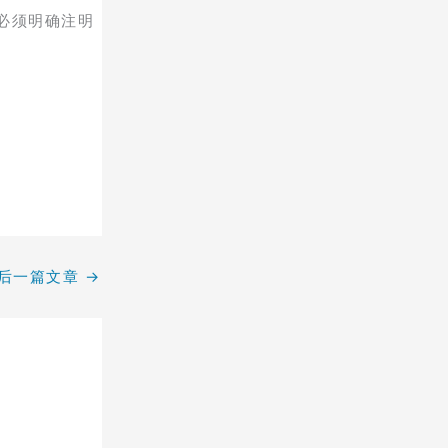
必须明确注明
后一篇文章
→