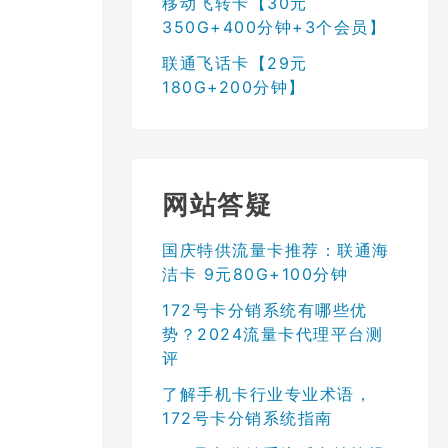
移动飞转卡【30元
350G+400分钟+3个会员】
联通飞话卡【29元
180G+200分钟】
网站答疑
国庆特供流量卡推荐：联通海
洁卡 9元80G+100分钟
172号卡分销系统有哪些优
势？2024流量卡代理平台测
评
了解手机卡行业专业术语，
172号卡分销系统指南