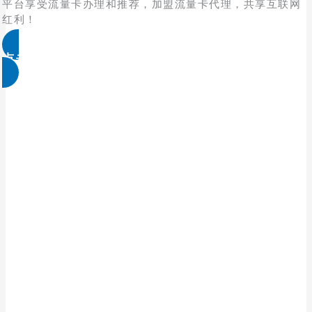
平台享受流量卡办理和推荐，加盟流量卡代理，共享互联网
红利！
点击免费领取