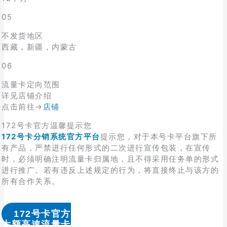
05
不发货地区
西藏，新疆，内蒙古
06
流量卡定向范围
详见店铺介绍
点击前往→
店铺
172号卡官方温馨提示您
172号卡分销系统官方平台
提示您，对于本号卡平台旗下所
有产品，严禁进行任何形式的二次进行宣传包装，在宣传
时，必须明确注明流量卡归属地，且不得采用任务单的形式
进行推广。若有违反上述规定的行为，将直接终止与该方的
所有合作关系。
172号卡官方
大额高速流量卡办理 & 流量卡代理加盟