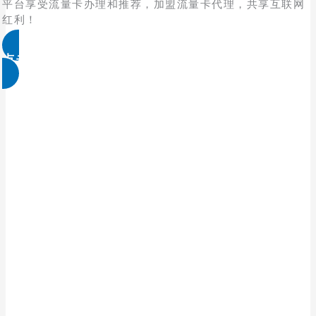
平台享受流量卡办理和推荐，加盟流量卡代理，共享互联网
红利！
点击免费领取