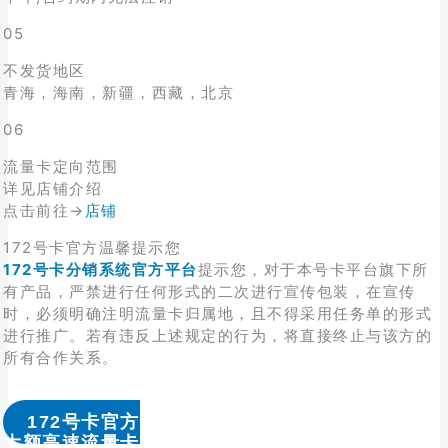
05
不发货地区
青海，海南，新疆，西藏，北京
06
流量卡定向范围
详见店铺介绍
点击前往→
店铺
172号卡官方温馨提示您
172号卡分销系统官方平台
提示您，对于本号卡平台旗下所
有产品，严禁进行任何形式的二次进行宣传包装，在宣传
时，必须明确注明流量卡归属地，且不得采用任务单的形式
进行推广。若有违反上述规定的行为，将直接终止与该方的
所有合作关系。
172号卡官方
大额高速流量卡办理 & 流量卡代理加盟