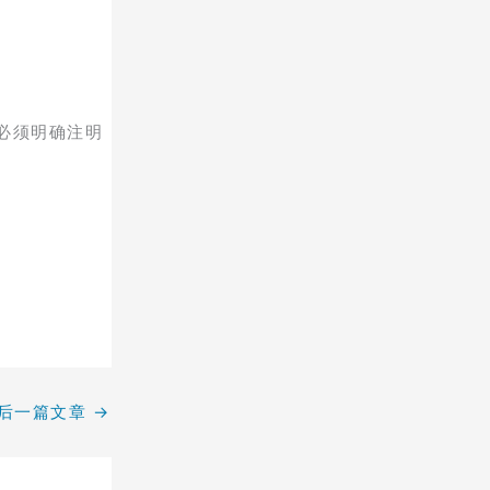
必须明确注明
后一篇文章
→