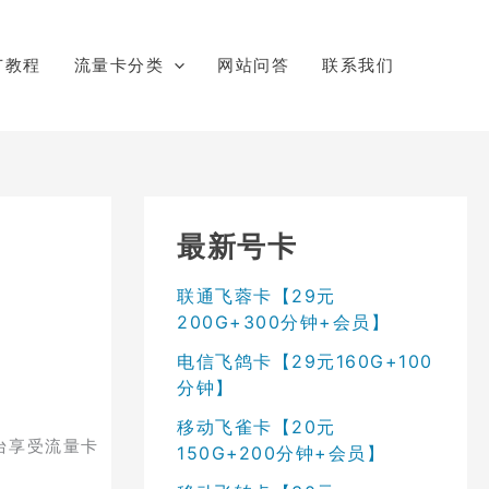
广教程
流量卡分类
网站问答
联系我们
最新号卡
联通飞蓉卡【29元
200G+300分钟+会员】
电信飞鸽卡【29元160G+100
分钟】
移动飞雀卡【20元
台享受流量卡
150G+200分钟+会员】