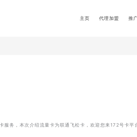
主页
代理加盟
推
】
卡服务，本次介绍流量卡为联通飞松卡，欢迎您来172号卡平