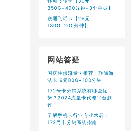
移动飞转卡【30元
350G+400分钟+3个会员】
联通飞话卡【29元
180G+200分钟】
网站答疑
国庆特供流量卡推荐：联通海
洁卡 9元80G+100分钟
172号卡分销系统有哪些优
势？2024流量卡代理平台测
评
了解手机卡行业专业术语，
172号卡分销系统指南