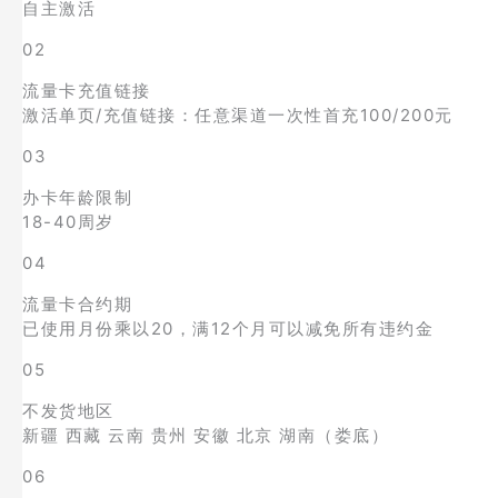
自主激活
02
流量卡充值链接
激活单页/充值链接：任意渠道一次性首充100/200元
03
办卡年龄限制
18-40周岁
04
流量卡合约期
已使用月份乘以20，满12个月可以减免所有违约金
05
不发货地区
新疆 西藏 云南 贵州 安徽 北京 湖南（娄底）
06