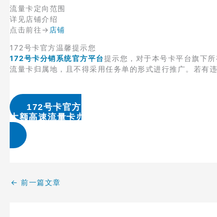
流量卡定向范围
详见店铺介绍
点击前往→
店铺
172号卡官方温馨提示您
172号卡分销系统官方平台
提示您，对于本号卡平台旗下所
流量卡归属地，且不得采用任务单的形式进行推广。若有
172号卡官方
大额高速流量卡办理 & 流量卡代理加盟
←
前一篇文章