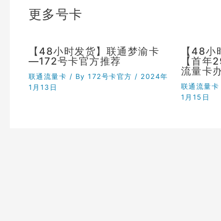
更多号卡
【48小时发货】联通梦渝卡
【48
—172号卡官方推荐
【首年
流量卡
联通流量卡
/ By
172号卡官方
/
2024年
联通流量卡
1月13日
1月15日