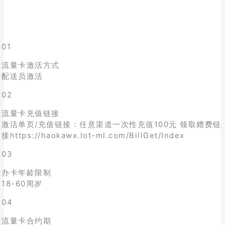
01
流量卡激活方式
配送员激活
02
流量卡充值链接
激活单页/充值链接：任意渠道一次性充值100元 领取赠费链
接https://haokawx.lot-ml.com/BillGet/Index
03
办卡年龄限制
18-60周岁
04
流量卡合约期