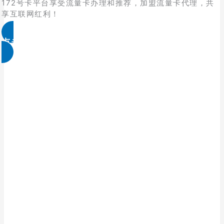
172号卡平台享受流量卡办理和推荐，加盟流量卡代理，共
享互联网红利！
点击免费领取