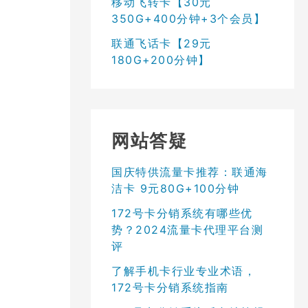
移动飞转卡【30元
350G+400分钟+3个会员】
联通飞话卡【29元
180G+200分钟】
网站答疑
国庆特供流量卡推荐：联通海
洁卡 9元80G+100分钟
172号卡分销系统有哪些优
势？2024流量卡代理平台测
评
了解手机卡行业专业术语，
172号卡分销系统指南