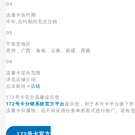
04
流量卡合约期
半年,合约期内无法注销
05
不发货地区
贵州、广西、海南、云南、新疆、西藏
06
流量卡定向范围
详见店铺介绍
点击前往→
店铺
172号卡官方温馨提示您
172号卡分销系统官方平台
提示您，对于本号卡平台旗下所
流量卡归属地，且不得采用任务单的形式进行推广。若有
172号卡官方