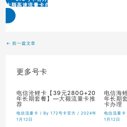
大额高速流量卡办理 & 流量卡代理加盟
←
前一篇文章
更多号卡
电信沧鲤卡【39元280G+20
电信海鲤
年长期套餐】—大额流量卡推
年长期
荐
卡办理
电信流量卡
/ By
172号卡官方
/
2024年
电信流量卡
1月12日
1月12日