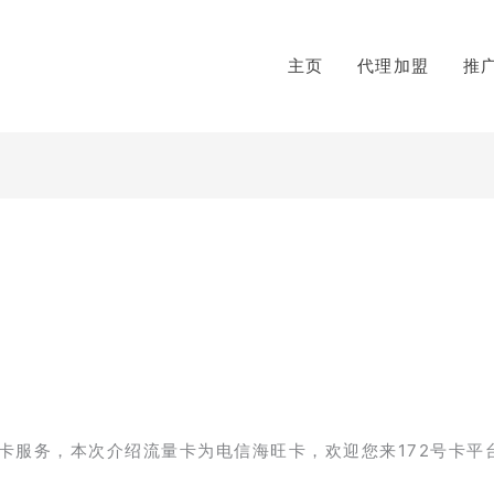
主页
代理加盟
推
】
卡服务，本次介绍流量卡为电信海旺卡，欢迎您来172号卡平