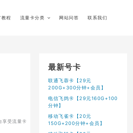
广教程
流量卡分类
网站问答
联系我们
最新号卡
联通飞蓉卡【29元
200G+300分钟+会员】
电信飞鸽卡【29元160G+100
分钟】
移动飞雀卡【20元
台享受流量卡
150G+200分钟+会员】