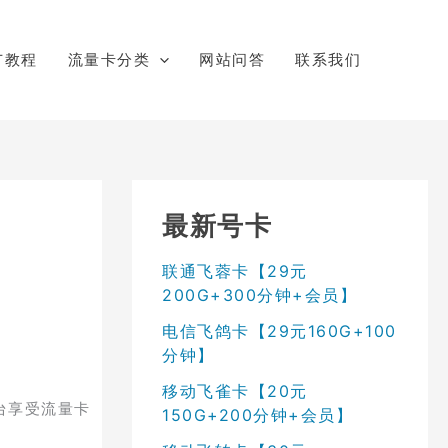
广教程
流量卡分类
网站问答
联系我们
最新号卡
联通飞蓉卡【29元
200G+300分钟+会员】
电信飞鸽卡【29元160G+100
分钟】
移动飞雀卡【20元
台享受流量卡
150G+200分钟+会员】