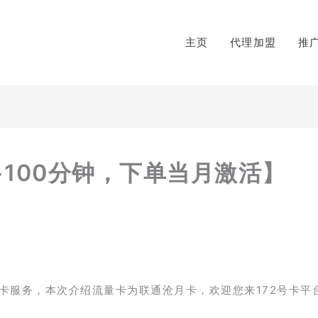
主页
代理加盟
推
+100分钟，下单当月激活】
日
卡服务，本次介绍流量卡为联通沧月卡，欢迎您来172号卡平