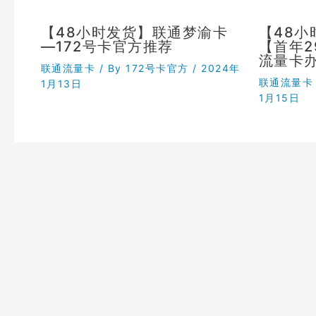
【48小时发货】联通梦渝卡
【48
—172号卡官方推荐
【首年
流量卡
联通流量卡
/ By
172号卡官方
/
2024年
联通流量卡
1月13日
1月15日