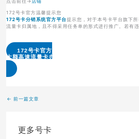
点击前往→
店铺
172号卡官方温馨提示您
172号卡分销系统官方平台
提示您，对于本号卡平台旗下所
流量卡归属地，且不得采用任务单的形式进行推广。若有
172号卡官方
大额高速流量卡办理 & 流量卡代理加盟
←
前一篇文章
更多号卡