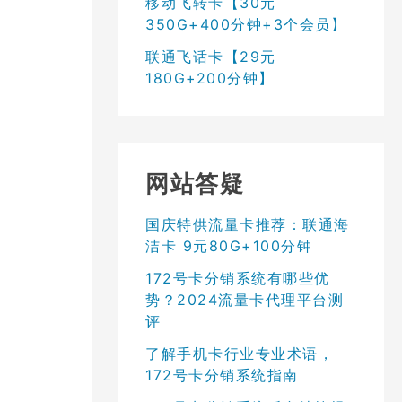
移动飞转卡【30元
350G+400分钟+3个会员】
联通飞话卡【29元
180G+200分钟】
网站答疑
国庆特供流量卡推荐：联通海
洁卡 9元80G+100分钟
172号卡分销系统有哪些优
势？2024流量卡代理平台测
评
了解手机卡行业专业术语，
172号卡分销系统指南