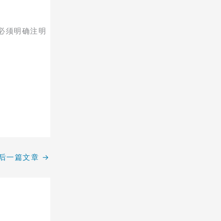
必须明确注明
后一篇文章
→