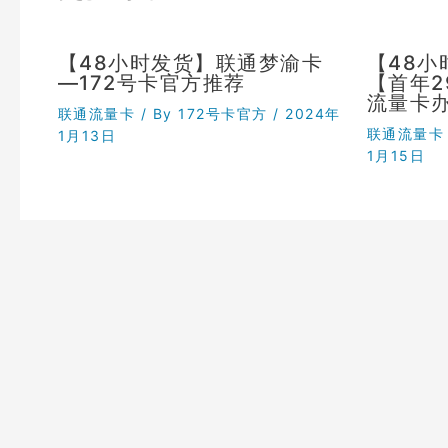
【48小时发货】联通梦渝卡
【48
—172号卡官方推荐
【首年
流量卡
联通流量卡
/ By
172号卡官方
/
2024年
联通流量卡
1月13日
1月15日