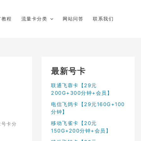
广教程
流量卡分类
网站问答
联系我们
最新号卡
联通飞蓉卡【29元
200G+300分钟+会员】
电信飞鸽卡【29元160G+100
分钟】
移动飞雀卡【20元
2号卡分
150G+200分钟+会员】