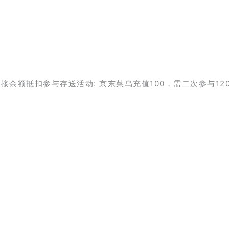
余额抵扣参与存送活动: 京东菜乌充值100，需二次参与120/