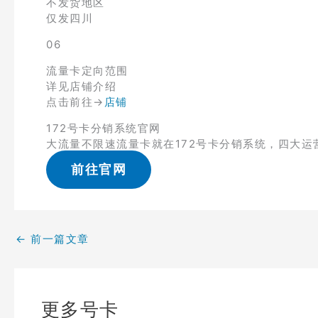
不发货地区
仅发四川
06
流量卡定向范围
详见店铺介绍
点击前往→
店铺
172号卡分销系统官网
大流量不限速流量卡就在172号卡分销系统，四大运
前往官网
←
前一篇文章
更多号卡