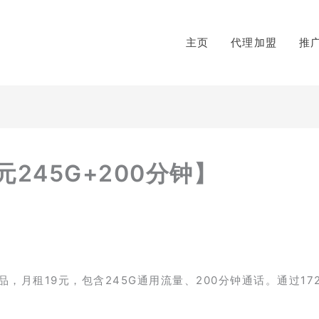
主页
代理加盟
推
245G+200分钟】
月租19元，包含245G通用流量、200分钟通话。通过17