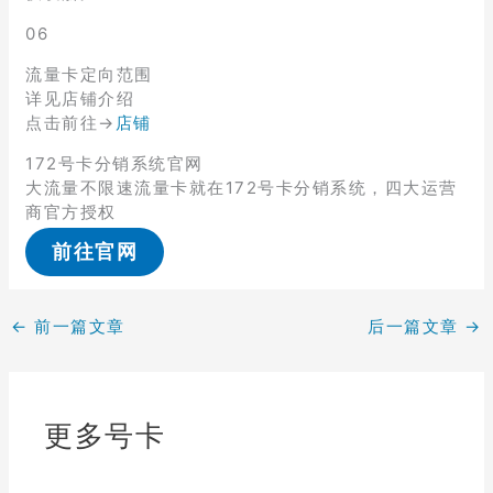
06
流量卡定向范围
详见店铺介绍
点击前往→
店铺
172号卡分销系统官网
大流量不限速流量卡就在172号卡分销系统，四大运营
商官方授权
前往官网
←
前一篇文章
后一篇文章
→
更多号卡