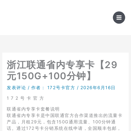
跳
至
内
容
浙江联通省内专享卡【29
元150G+100分钟】
发表评论
/ 作者：
172号卡官方
/
2026年6月16日
1 7 2 号 卡 官 方
联通省内专享卡套餐说明
联通省内专享卡是中国联通官方合作渠道推出的流量卡
产品，月租29元，包含150G通用流量、100分钟通
话。通过172号卡分销系统在线申请，全国顺丰包邮，