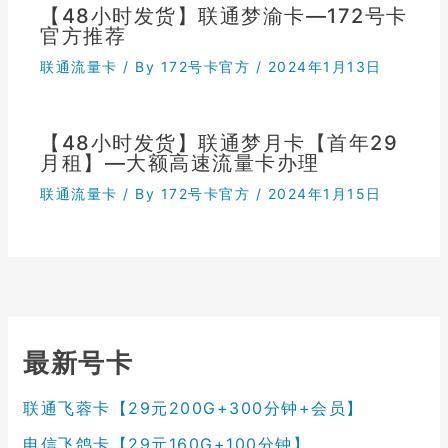
【48小时发货】联通梦渝卡—172号卡
官方推荐
联通流量卡
/ By
172号卡官方
/
2024年1月13日
【48小时发货】联通梦月卡【首年29
月租】—大额高速流量卡办理
联通流量卡
/ By
172号卡官方
/
2024年1月15日
最新号卡
联通飞蓉卡【29元200G+300分钟+会员】
电信飞鸽卡【29元160G+100分钟】