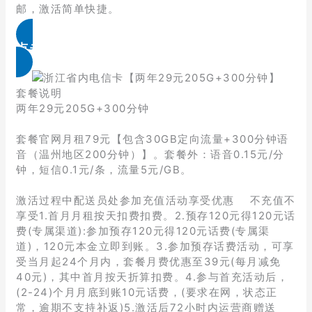
邮，激活简单快捷。
点击免费领取
套餐说明
两年29元205G+300分钟
套餐官网月租79元【包含30GB定向流量+300分钟语
音（温州地区200分钟）】。套餐外：语音0.15元/分
钟，短信0.1元/条，流量5元/GB。
激活过程中配送员处参加充值活动享受优惠 不充值不
享受1.首月月租按天扣费扣费。2.预存120元得120元话
费(专属渠道):参加预存120元得120元话费(专属渠
道)，120元本金立即到账。3.参加预存话费活动，可享
受当月起24个月内，套餐月费优惠至39元(每月减免
40元)，其中首月按天折算扣费。4.参与首充活动后，
(2-24)个月月底到账10元话费，(要求在网，状态正
常，逾期不支持补返)5.激活后72小时内运营商赠送