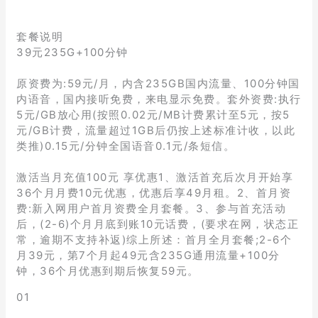
套餐说明
39元235G+100分钟
原资费为:59元/月，内含235GB国内流量、100分钟国
内语音，国内接听免费，来电显示免费。套外资费:执行
5元/GB放心用(按照0.02元/MB计费累计至5元，按5
元/GB计费，流量超过1GB后仍按上述标准计收，以此
类推)0.15元/分钟全国语音0.1元/条短信。
激活当月充值100元 享优惠1、激活首充后次月开始享
36个月月费10元优惠，优惠后享49月租。2、首月资
费:新入网用户首月资费全月套餐。3、参与首充活动
后，(2-6)个月月底到账10元话费，(要求在网，状态正
常，逾期不支持补返)综上所述：首月全月套餐;2-6个
月39元，第7个月起49元含235G通用流量+100分
钟，36个月优惠到期后恢复59元。
01