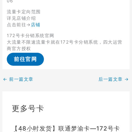
06
流量卡定向范围
详见店铺介绍
点击前往→
店铺
172号卡分销系统官网
大流量不限速流量卡就在172号卡分销系统，四大运营
商官方授权
前往官网
←
前一篇文章
后一篇文章
→
更多号卡
【48小时发货】联通梦渝卡—172号卡