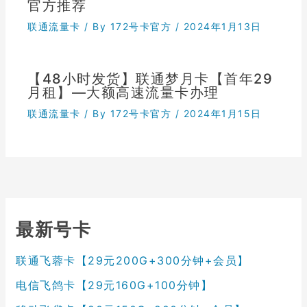
官方推荐
联通流量卡
/ By
172号卡官方
/
2024年1月13日
【48小时发货】联通梦月卡【首年29
月租】—大额高速流量卡办理
联通流量卡
/ By
172号卡官方
/
2024年1月15日
最新号卡
联通飞蓉卡【29元200G+300分钟+会员】
电信飞鸽卡【29元160G+100分钟】