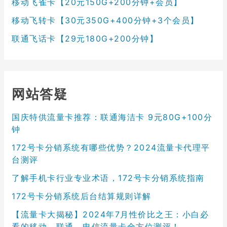
移动飞雀卡【20元150G+200分钟+会员】
移动飞转卡【30元350G+400分钟+3个会员】
联通飞话卡【29元180G+200分钟】
网站答疑
国庆特供流量卡推荐：联通海洁卡 9元80G+100分
钟
172号卡分销系统有哪些优势？2024流量卡代理平
台测评
了解手机卡行业专业术语，172号卡分销系统指南
172号卡分销系统后台结算规则详解
【流量卡大揭秘】2024年7月性价比之王：小白必
看的移动、联通、电信流量卡全方位测评！