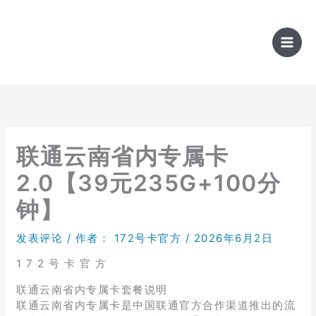
跳
至
内
容
联通云南省内专属卡
2.0【39元235G+100分
钟】
发表评论
/ 作者：
172号卡官方
/
2026年6月2日
1 7 2 号 卡 官 方
联通云南省内专属卡套餐说明
联通云南省内专属卡是中国联通官方合作渠道推出的流