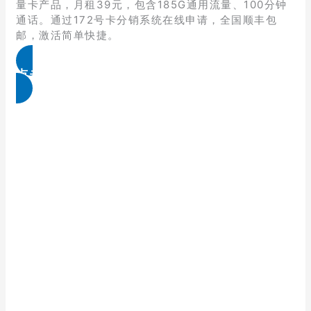
量卡产品，月租39元，包含185G通用流量、100分钟
通话。通过172号卡分销系统在线申请，全国顺丰包
邮，激活简单快捷。
点击免费领取