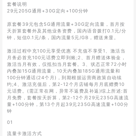
套餐说明
29元205G通用+30G定向+100分钟
原套餐39元包含5G通用流量+30G定向流量，首月按
天折算套餐外及其他业务资费，国内语音拨打0.1元/分
钟，短信0.1元/条，国内流量5元/GB，赠送来显。
激活过程中充100元享受优惠 不充值不享受1、激活当
月务必首充100元话费立即到账;2、首月赠送体验金，
激活当月有效，仅抵扣当月套餐。3、状态正常72小时
内叠加15G通用流量，10天内叠加185G通用流量和
100分钟通话(24个月)，到期根据运营商政策自动续
约;4、激活充值后，第2-12个月店铺每月月底赠费10
元话费。(需正常在网，异常不返费及补返)综上所述:首
月免费，套餐按天折算，第2-12个月29元235G高速流
量+100分钟，第13个月起39元235G高速流量+100分
钟
01
流量卡激活方式