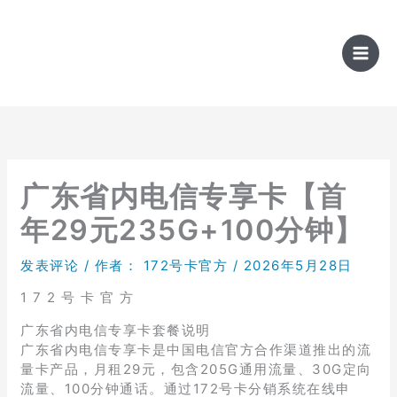
跳
至
内
容
广东省内电信专享卡【首
年29元235G+100分钟】
发表评论
/ 作者：
172号卡官方
/
2026年5月28日
1 7 2 号 卡 官 方
广东省内电信专享卡套餐说明
广东省内电信专享卡是中国电信官方合作渠道推出的流
量卡产品，月租29元，包含205G通用流量、30G定向
流量、100分钟通话。通过172号卡分销系统在线申