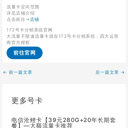
流量卡定向范围
详见店铺介绍
点击前往→
店铺
172号卡分销系统官网
大流量不限速流量卡就在172号卡分销系统，四大运营
商官方授权
前往官网
←
前一篇文章
后一篇文章
→
更多号卡
电信沧鲤卡【39元280G+20年长期套
餐】—大额流量卡推荐