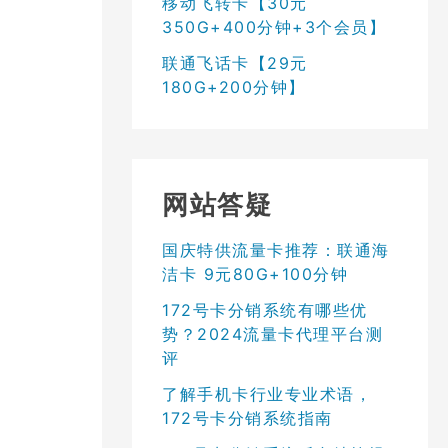
移动飞转卡【30元
350G+400分钟+3个会员】
联通飞话卡【29元
180G+200分钟】
网站答疑
国庆特供流量卡推荐：联通海
洁卡 9元80G+100分钟
172号卡分销系统有哪些优
势？2024流量卡代理平台测
评
了解手机卡行业专业术语，
172号卡分销系统指南