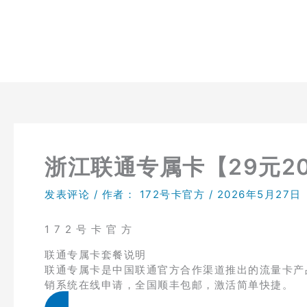
跳
至
内
容
浙江联通专属卡【29元20
发表评论
/ 作者：
172号卡官方
/
2026年5月27日
1 7 2 号 卡 官 方
联通专属卡套餐说明
联通专属卡是中国联通官方合作渠道推出的流量卡产品，
销系统在线申请，全国顺丰包邮，激活简单快捷。