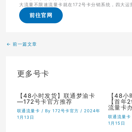
大流量不限速流量卡就在172号卡分销系统，四大运
前往官网
←
前一篇文章
更多号卡
【48小时发货】联通梦渝卡
【48
—172号卡官方推荐
【首年
流量卡
联通流量卡
/ By
172号卡官方
/
2024年
联通流量卡
1月13日
1月15日