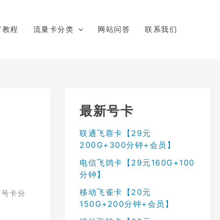
广教程
流量卡分类
网站问答
联系我们
最新号卡
联通飞蓉卡【29元
200G+300分钟+会员】
电信飞鸽卡【29元160G+100
分钟】
移动飞雀卡【20元
2号卡分
150G+200分钟+会员】