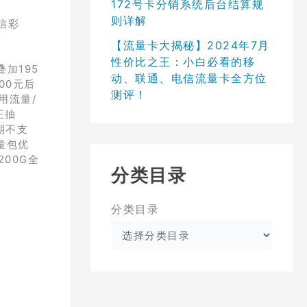
172号卡分销系统后台结算规
则详解
信彩
【流量卡大揭秘】2024年7月
性价比之王：小白必看的移
加195
动、联通、电信流量卡全方位
00元后
测评！
用流量/
王抽
期不支
量包优
00G全
分类目录
分类目录