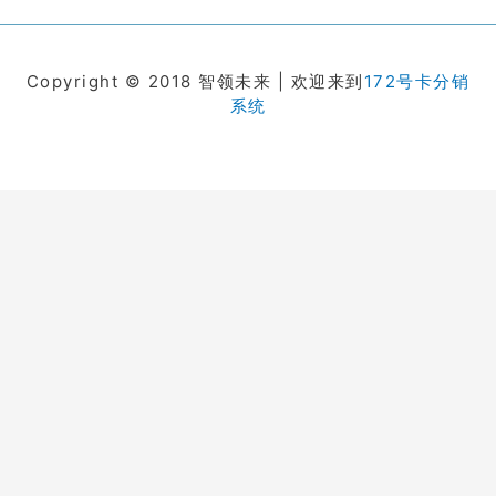
Copyright © 2018 智领未来 | 欢迎来到
172号卡分销
系统
在线客服