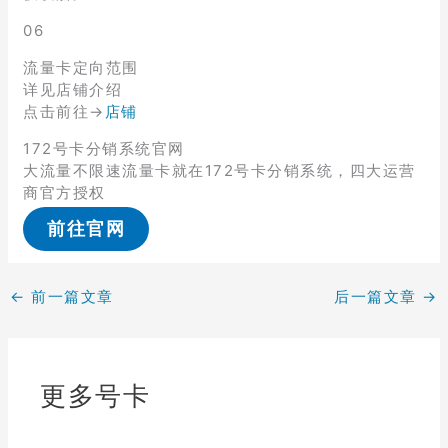
06
流量卡定向范围
详见店铺介绍
点击前往→
店铺
172号卡分销系统官网
大流量不限速流量卡就在172号卡分销系统，四大运营
商官方授权
前往官网
←
前一篇文章
后一篇文章
→
更多号卡