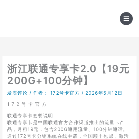
跳
至
内
容
浙江联通专享卡2.0【19元
200G+100分钟】
发表评论
/ 作者：
172号卡官方
/
2026年5月12日
1 7 2 号 卡 官 方
联通专享卡套餐说明
联通专享卡是中国联通官方合作渠道推出的流量卡产
品，月租19元，包含200G通用流量、100分钟通话。
通过172号卡分销系统在线申请，全国顺丰包邮，激活