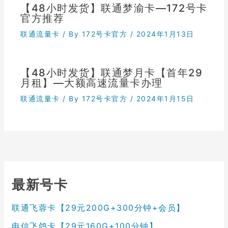
【48小时发货】联通梦渝卡—172号卡
官方推荐
联通流量卡
/ By
172号卡官方
/
2024年1月13日
【48小时发货】联通梦月卡【首年29
月租】—大额高速流量卡办理
联通流量卡
/ By
172号卡官方
/
2024年1月15日
最新号卡
联通飞蓉卡【29元200G+300分钟+会员】
电信飞鸽卡【29元160G+100分钟】