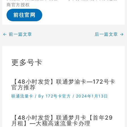
商官方授权
前往官网
←
前一篇文章
后一篇文章
→
更多号卡
【48小时发货】联通梦渝卡—172号卡
官方推荐
联通流量卡
/ By
172号卡官方
/
2024年1月13日
【48小时发货】联通梦月卡【首年29
月租】—大额高速流量卡办理