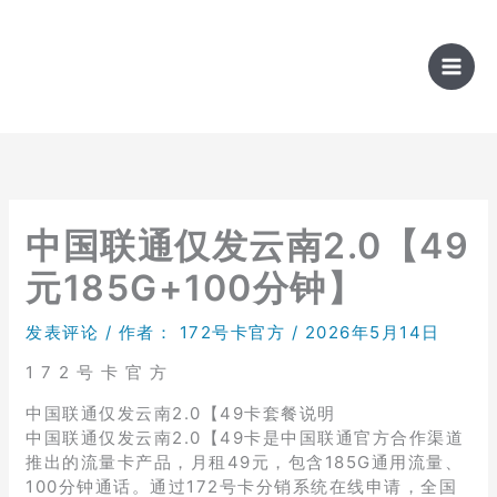
跳
至
内
容
中国联通仅发云南2.0【49
元185G+100分钟】
发表评论
/ 作者：
172号卡官方
/
2026年5月14日
1 7 2 号 卡 官 方
中国联通仅发云南2.0【49卡套餐说明
中国联通仅发云南2.0【49卡是中国联通官方合作渠道
推出的流量卡产品，月租49元，包含185G通用流量、
100分钟通话。通过172号卡分销系统在线申请，全国