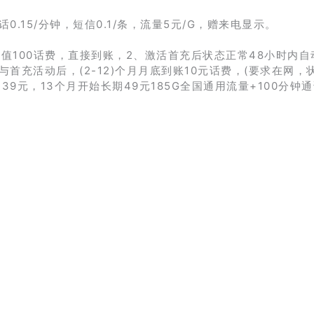
.15/分钟，短信0.1/条，流量5元/G，赠来电显示。
充值100话费，直接到账，2、激活首充后状态正常48小时内自
参与首充活动后，(2-12)个月月底到账10元话费，(要求在网，
39元，13个月开始长期49元185G全国通用流量+100分钟