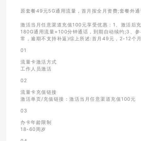
原套餐49元5G通用流量，首月按全月资费;套餐外通话0
激活当月任意渠道充值100元享受优惠：1、激活后
180G通用流量+100分钟通话，到期自动续约;3、
常，逾期不支持补返)综上所述:首月49元，2-12个月
01
流量卡激活方式
工作人员激活
02
流量卡充值链接
激活单页/充值链接：激活当月任意渠道充值100元
03
办卡年龄限制
18-60周岁
04