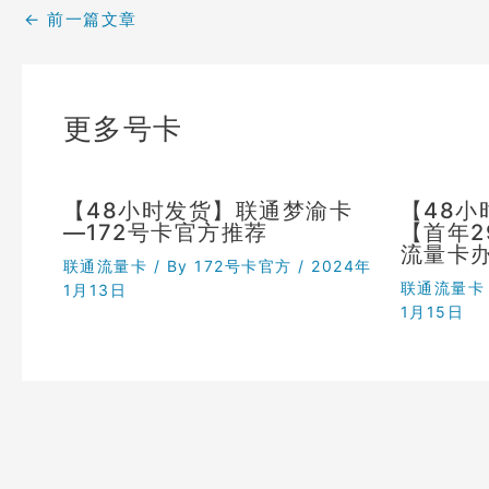
←
前一篇文章
更多号卡
【48小时发货】联通梦渝卡
【48
—172号卡官方推荐
【首年
流量卡
联通流量卡
/ By
172号卡官方
/
2024年
联通流量卡
1月13日
1月15日