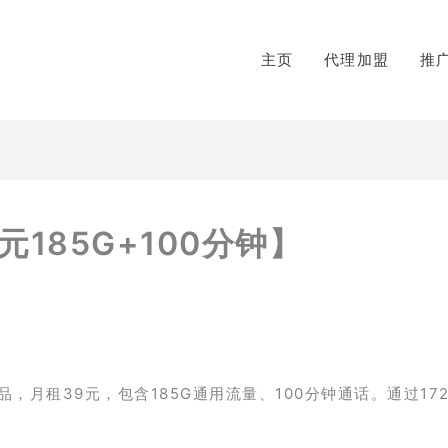
主页
代理加盟
推
185G+100分钟】
月租39元，包含185G通用流量、100分钟通话。通过17