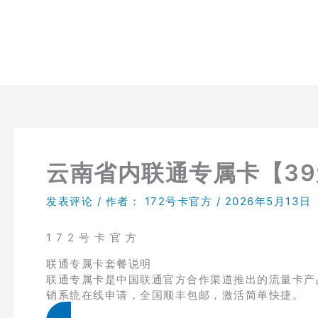
跳
至
内
容
云南省内联通专属卡【39元
发表评论
/ 作者：
172号卡官方
/
2026年5月13日
1 7 2 号 卡 官 方
联通专属卡套餐说明
联通专属卡是中国联通官方合作渠道推出的流量卡产品，
销系统在线申请，全国顺丰包邮，激活简单快捷。