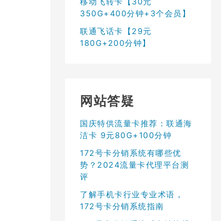
移动飞转卡【30元
350G+400分钟+3个会员】
联通飞话卡【29元
180G+200分钟】
网站答疑
国庆特供流量卡推荐：联通海
洁卡 9元80G+100分钟
172号卡分销系统有哪些优
势？2024流量卡代理平台测
评
了解手机卡行业专业术语，
172号卡分销系统指南