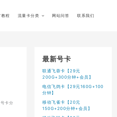
广教程
流量卡分类
网站问答
联系我们
最新号卡
联通飞蓉卡【29元
200G+300分钟+会员】
电信飞鸽卡【29元160G+100
分钟】
移动飞雀卡【20元
2号卡分
150G+200分钟+会员】