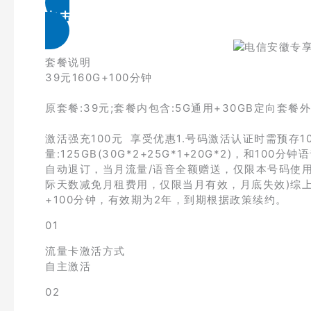
点击免费领取
套餐说明
39元160G+100分钟
原套餐:39元;套餐内包含:5G通用+30GB定向套餐外资
激活强充100元 享受优惠1.号码激活认证时需预存1
量:125GB(30G*2+25G*1+20G*2)，和
自动退订，当月流量/语音全额赠送，仅限本号码使用
际天数减免月租费用，仅限当月有效，月底失效)综上:
+100分钟，有效期为2年，到期根据政策续约。
01
流量卡激活方式
自主激活
02