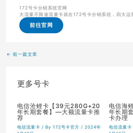
172号卡分销系统官网
大流量不限速流量卡就在172号卡分销系统，四大运
前往官网
←
前一篇文章
更多号卡
电信沧鲤卡【39元280G+20
电信海鲤
年长期套餐】—大额流量卡推
年长期
荐
卡办理
电信流量卡
/ By
172号卡官方
/
2024年
电信流量卡