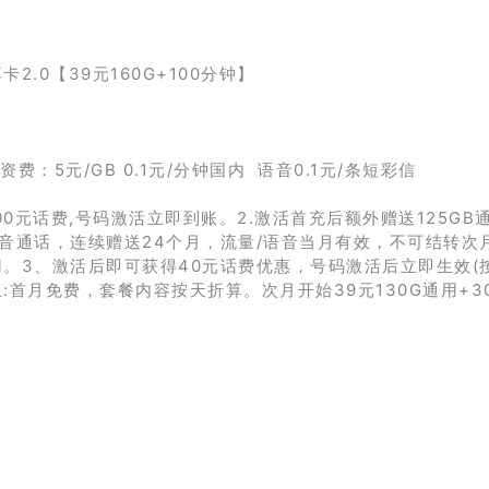
费：5元/GB 0.1元/分钟国内 语音0.1元/条短彩信
00元话费,号码激活立即到账。2.激活首充后额外赠送125GB
100分钟语音通话，连续赠送24个月，流量/语音当月有效，不可结转
。3、激活后即可获得40元话费优惠，号码激活后立即生效(
首月免费，套餐内容按天折算。次月开始39元130G通用+3