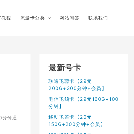
广教程
流量卡分类
网站问答
联系我们
最新号卡
联通飞蓉卡【29元
200G+300分钟+会员】
电信飞鸽卡【29元160G+100
分钟】
移动飞雀卡【20元
0分钟通
150G+200分钟+会员】