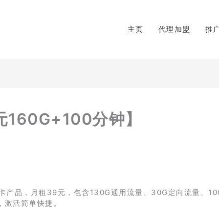
主页
代理加盟
推
160G+100分钟】
品，月租39元，包含130G通用流量、30G定向流量、10
，激活简单快捷。