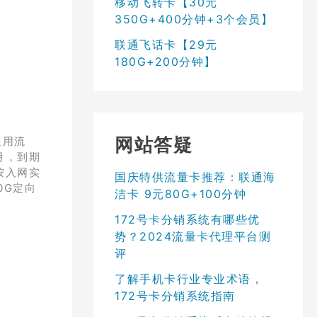
移动飞转卡【30元
350G+400分钟+3个会员】
联通飞话卡【29元
180G+200分钟】
网站答疑
通用流
次月，到期
按入网实
国庆特供流量卡推荐：联通海
0G定向
洁卡 9元80G+100分钟
172号卡分销系统有哪些优
势？2024流量卡代理平台测
评
了解手机卡行业专业术语，
172号卡分销系统指南