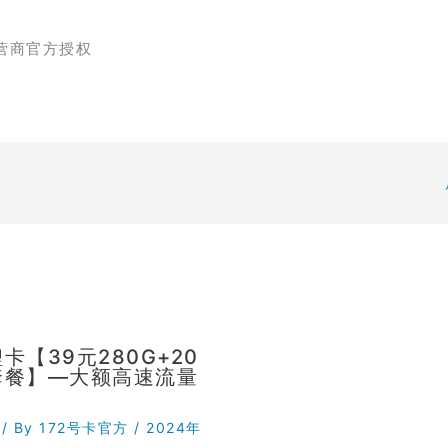
营商官方授权
卡【39元280G+20
套餐】—大额高速流量
/ By
172号卡官方
/
2024年