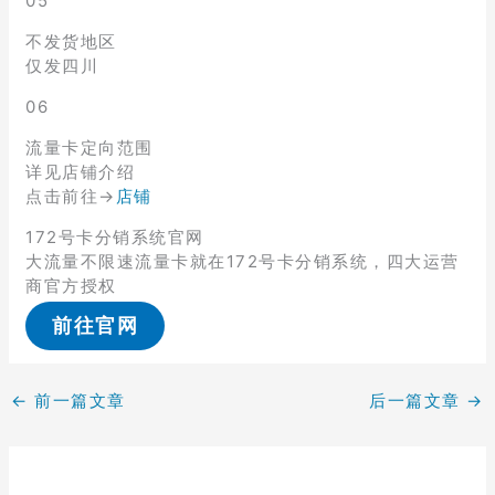
05
不发货地区
仅发四川
06
流量卡定向范围
详见店铺介绍
点击前往→
店铺
172号卡分销系统官网
大流量不限速流量卡就在172号卡分销系统，四大运营
商官方授权
前往官网
←
前一篇文章
后一篇文章
→