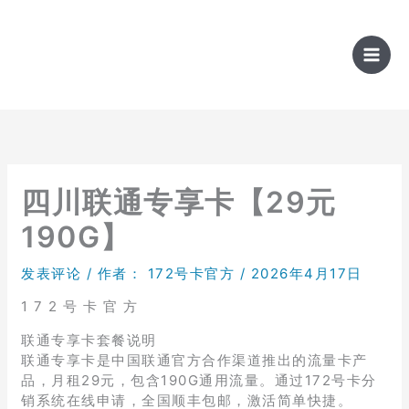
跳
至
内
容
四川联通专享卡【29元
190G】
发表评论
/ 作者：
172号卡官方
/
2026年4月17日
1 7 2 号 卡 官 方
联通专享卡套餐说明
联通专享卡是中国联通官方合作渠道推出的流量卡产
品，月租29元，包含190G通用流量。通过172号卡分
销系统在线申请，全国顺丰包邮，激活简单快捷。