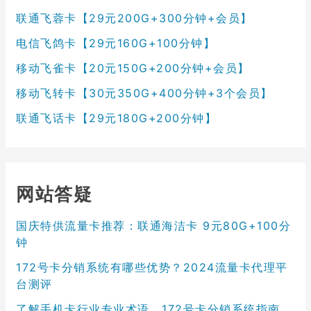
联通飞蓉卡【29元200G+300分钟+会员】
电信飞鸽卡【29元160G+100分钟】
移动飞雀卡【20元150G+200分钟+会员】
移动飞转卡【30元350G+400分钟+3个会员】
联通飞话卡【29元180G+200分钟】
网站答疑
国庆特供流量卡推荐：联通海洁卡 9元80G+100分
钟
172号卡分销系统有哪些优势？2024流量卡代理平
台测评
了解手机卡行业专业术语，172号卡分销系统指南