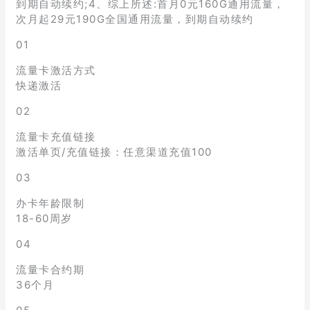
到期自动续约;4、综上所述:首月0元160G通用流量，
次月起29元190G全国通用流量，到期自动续约
01
流量卡激活方式
快递激活
02
流量卡充值链接
激活单页/充值链接：任意渠道充值100
03
办卡年龄限制
18-60周岁
04
流量卡合约期
36个月