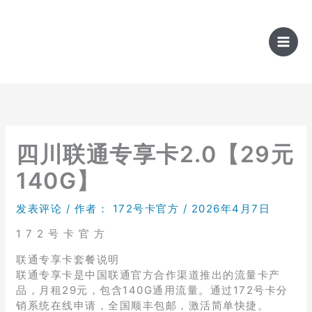
跳
至
内
容
四川联通专享卡2.0【29元
140G】
发表评论
/ 作者：
172号卡官方
/
2026年4月7日
1 7 2 号 卡 官 方
联通专享卡套餐说明
联通专享卡是中国联通官方合作渠道推出的流量卡产
品，月租29元，包含140G通用流量。通过172号卡分
销系统在线申请，全国顺丰包邮，激活简单快捷。