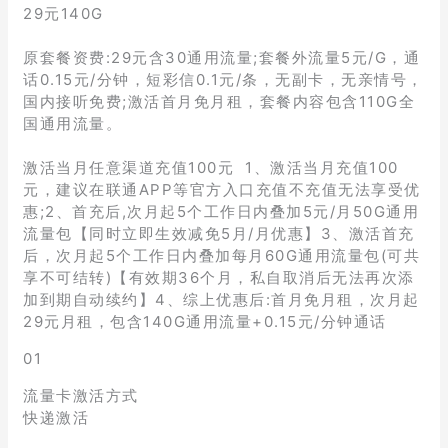
29元140G
原套餐资费:29元含30通用流量;套餐外流量5元/G，通
话0.15元/分钟，短彩信0.1元/条，无副卡，无亲情号，
国内接听免费;激活首月免月租，套餐内容包含110G全
国通用流量。
激活当月任意渠道充值100元 1、激活当月充值100
元，建议在联通APP等官方入口充值不充值无法享受优
惠;2、首充后,次月起5个工作日内叠加5元/月50G通用
流量包【同时立即生效减免5月/月优惠】3、激活首充
后，次月起5个工作日内叠加每月60G通用流量包(可共
享不可结转)【有效期36个月，私自取消后无法再次添
加到期自动续约】4、综上优惠后:首月免月租，次月起
29元月租，包含140G通用流量+0.15元/分钟通话
01
流量卡激活方式
快递激活