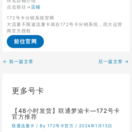
详见店铺介绍
点击前往→
店铺
172号卡分销系统官网
大流量不限速流量卡就在172号卡分销系统，四大运营
商官方授权
前往官网
←
前一篇文章
后一篇文章
→
更多号卡
【48小时发货】联通梦渝卡—172号卡
官方推荐
联通流量卡
/ By
172号卡官方
/
2024年1月13日