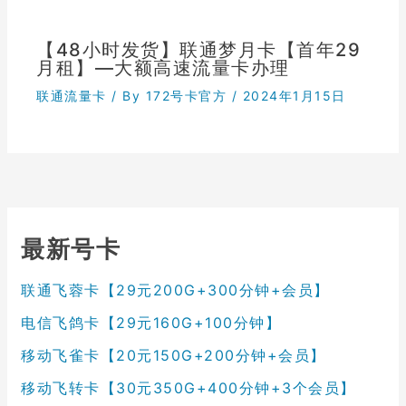
【48小时发货】联通梦月卡【首年29
月租】—大额高速流量卡办理
联通流量卡
/ By
172号卡官方
/
2024年1月15日
最新号卡
联通飞蓉卡【29元200G+300分钟+会员】
电信飞鸽卡【29元160G+100分钟】
移动飞雀卡【20元150G+200分钟+会员】
移动飞转卡【30元350G+400分钟+3个会员】