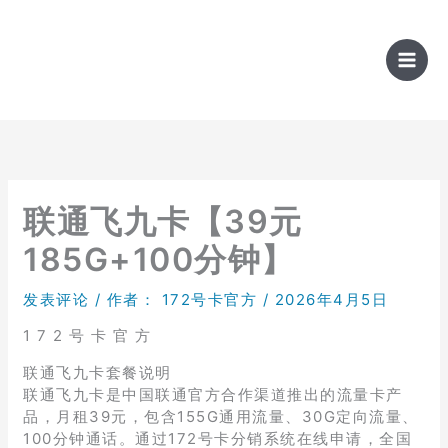
跳
至
内
容
联通飞九卡【39元
185G+100分钟】
发表评论
/ 作者：
172号卡官方
/
2026年4月5日
1 7 2 号 卡 官 方
联通飞九卡套餐说明
联通飞九卡是中国联通官方合作渠道推出的流量卡产
品，月租39元，包含155G通用流量、30G定向流量、
100分钟通话。通过172号卡分销系统在线申请，全国