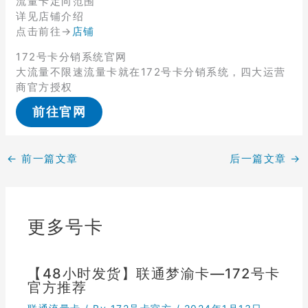
流量卡定向范围
详见店铺介绍
点击前往→
店铺
172号卡分销系统官网
大流量不限速流量卡就在172号卡分销系统，四大运营
商官方授权
前往官网
←
前一篇文章
后一篇文章
→
更多号卡
【48小时发货】联通梦渝卡—172号卡
官方推荐