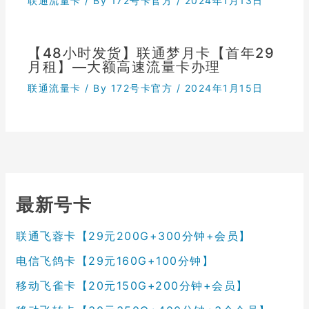
联通流量卡
/ By
172号卡官方
/
2024年1月13日
【48小时发货】联通梦月卡【首年29
月租】—大额高速流量卡办理
联通流量卡
/ By
172号卡官方
/
2024年1月15日
最新号卡
联通飞蓉卡【29元200G+300分钟+会员】
电信飞鸽卡【29元160G+100分钟】
移动飞雀卡【20元150G+200分钟+会员】