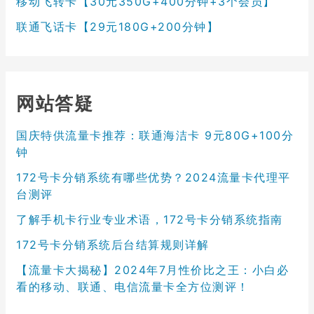
移动飞转卡【30元350G+400分钟+3个会员】
联通飞话卡【29元180G+200分钟】
网站答疑
国庆特供流量卡推荐：联通海洁卡 9元80G+100分
钟
172号卡分销系统有哪些优势？2024流量卡代理平
台测评
了解手机卡行业专业术语，172号卡分销系统指南
172号卡分销系统后台结算规则详解
【流量卡大揭秘】2024年7月性价比之王：小白必
看的移动、联通、电信流量卡全方位测评！