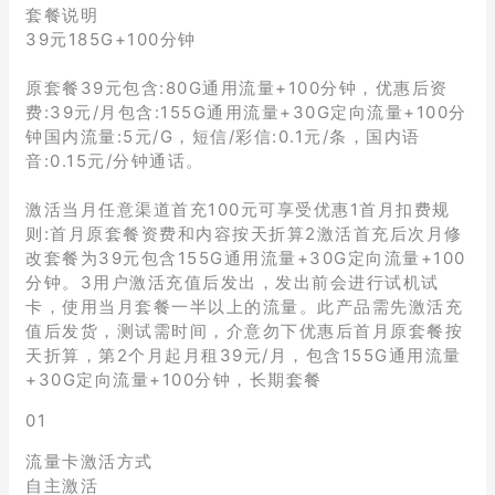
套餐说明
39元185G+100分钟
原套餐39元包含:80G通用流量+100分钟，优惠后资
费:39元/月包含:155G通用流量+30G定向流量+100分
钟国内流量:5元/G，短信/彩信:0.1元/条，国内语
音:0.15元/分钟通话。
激活当月任意渠道首充100元可享受优惠1首月扣费规
则:首月原套餐资费和内容按天折算2激活首充后次月修
改套餐为39元包含155G通用流量+30G定向流量+100
分钟。3用户激活充值后发出，发出前会进行试机试
卡，使用当月套餐一半以上的流量。此产品需先激活充
值后发货，测试需时间，介意勿下优惠后首月原套餐按
天折算，第2个月起月租39元/月，包含155G通用流量
+30G定向流量+100分钟，长期套餐
01
流量卡激活方式
自主激活