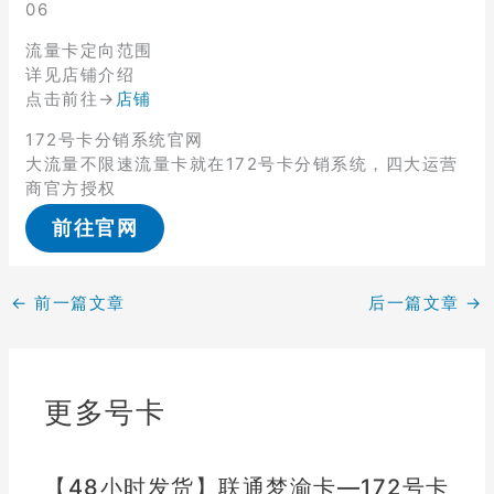
06
流量卡定向范围
详见店铺介绍
点击前往→
店铺
172号卡分销系统官网
大流量不限速流量卡就在172号卡分销系统，四大运营
商官方授权
前往官网
←
前一篇文章
后一篇文章
→
更多号卡
【48小时发货】联通梦渝卡—172号卡