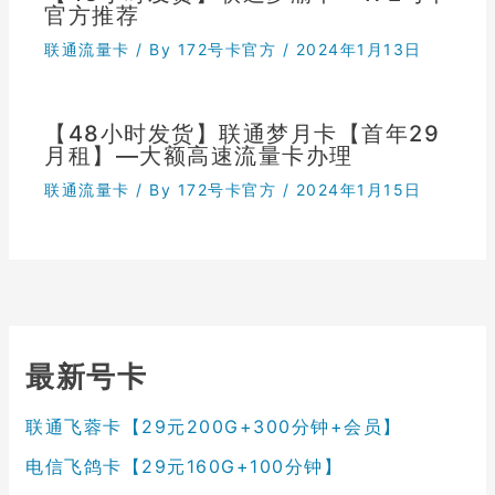
官方推荐
联通流量卡
/ By
172号卡官方
/
2024年1月13日
【48小时发货】联通梦月卡【首年29
月租】—大额高速流量卡办理
联通流量卡
/ By
172号卡官方
/
2024年1月15日
最新号卡
联通飞蓉卡【29元200G+300分钟+会员】
电信飞鸽卡【29元160G+100分钟】