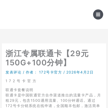
跳
至
内
容
浙江专属联通卡【29元
150G+100分钟】
发表评论
/ 作者：
172号卡官方
/
2026年4月2日
1 7 2 号 卡 官 方
联通卡套餐说明
联通卡是中国联通官方合作渠道推出的流量卡产品，月
租29元，包含150G通用流量、100分钟通话。通过
172号卡分销系统在线申请，全国顺丰包邮，激活简单