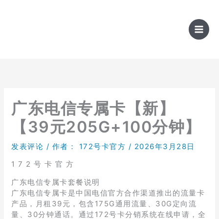
跳
至
内
容
广东电信专属卡【新】
【39元205G+100分钟】
发表评论
/ 作者：
172号卡官方
/
2026年3月28日
1 7 2 号 卡 官 方
广东电信专属卡套餐说明
广东电信专属卡是中国电信官方合作渠道推出的流量卡
产品，月租39元，包含175G通用流量、30G定向流
量、30分钟通话。通过172号卡分销系统在线申请，全