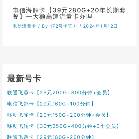
电信海鲤卡【39元280G+20年长期套
餐】—大额高速流量卡办理
电信流量卡
/ By
172号卡官方
/
2024年1月12日
最新号卡
联通飞蓉卡【29元200G+300分钟+会员】
电信飞鸽卡【29元160G+100分钟】
移动飞雀卡【20元150G+200分钟+会员】
移动飞转卡【30元350G+400分钟+3个会员】
联通飞话卡【29元180G+200分钟】