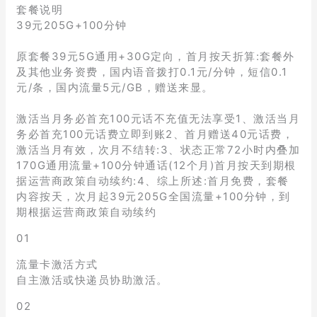
套餐说明
39元205G+100分钟
原套餐39元5G通用+30G定向，首月按天折算:套餐外
及其他业务资费，国内语音拨打0.1元/分钟，短信0.1
元/条，国内流量5元/GB，赠送来显。
激活当月务必首充100元话不充值无法享受1、激活当月
务必首充100元话费立即到账2、首月赠送40元话费，
激活当月有效，次月不结转:3、状态正常72小时内叠加
170G通用流量+100分钟通话(12个月)首月按天到期根
据运营商政策自动续约:4、综上所述:首月免费，套餐
内容按天，次月起39元205G全国流量+100分钟，到
期根据运营商政策自动续约
01
流量卡激活方式
自主激活或快递员协助激活。
02