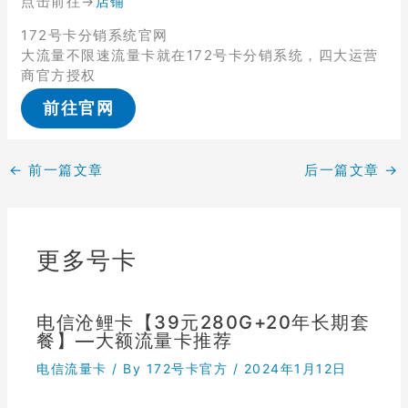
点击前往→
店铺
172号卡分销系统官网
大流量不限速流量卡就在172号卡分销系统，四大运营
商官方授权
前往官网
←
前一篇文章
后一篇文章
→
更多号卡
电信沧鲤卡【39元280G+20年长期套
餐】—大额流量卡推荐
电信流量卡
/ By
172号卡官方
/
2024年1月12日