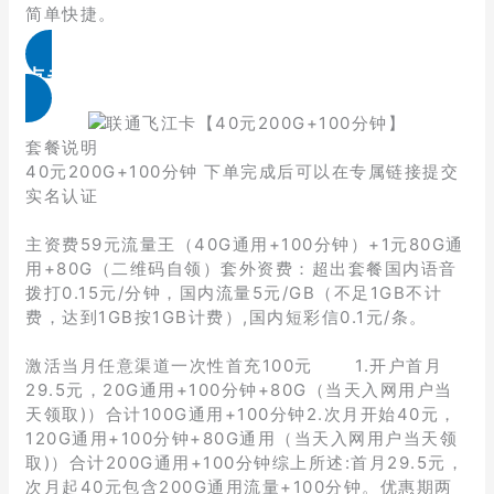
简单快捷。
点击免费领取
套餐说明
40元200G+100分钟 下单完成后可以在专属链接提交
实名认证
主资费59元流量王（40G通用+100分钟）+1元80G通
用+80G（二维码自领）套外资费：超出套餐国内语音
拨打0.15元/分钟，国内流量5元/GB（不足1GB不计
费，达到1GB按1GB计费）,国内短彩信0.1元/条。
激活当月任意渠道一次性首充100元 1.开户首月
29.5元，20G通用+100分钟+80G（当天入网用户当
天领取)）合计100G通用+100分钟2.次月开始40元，
120G通用+100分钟+80G通用（当天入网用户当天领
取)）合计200G通用+100分钟综上所述:首月29.5元，
次月起40元包含200G通用流量+100分钟。优惠期两