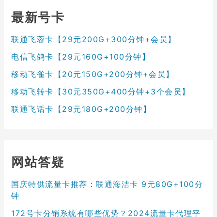
最新号卡
联通飞蓉卡【29元200G+300分钟+会员】
电信飞鸽卡【29元160G+100分钟】
移动飞雀卡【20元150G+200分钟+会员】
移动飞转卡【30元350G+400分钟+3个会员】
联通飞话卡【29元180G+200分钟】
网站答疑
国庆特供流量卡推荐：联通海洁卡 9元80G+100分
钟
172号卡分销系统有哪些优势？2024流量卡代理平