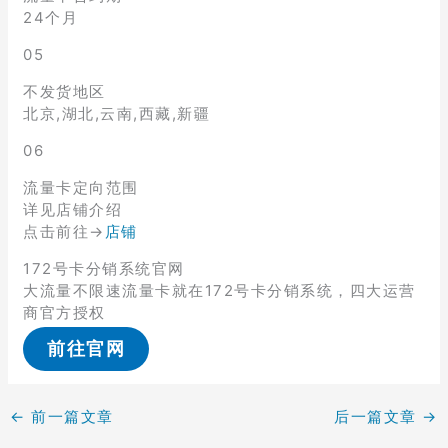
24个月
05
不发货地区
北京,湖北,云南,西藏,新疆
06
流量卡定向范围
详见店铺介绍
点击前往→
店铺
172号卡分销系统官网
大流量不限速流量卡就在172号卡分销系统，四大运营
商官方授权
前往官网
←
前一篇文章
后一篇文章
→