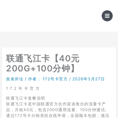
跳
至
内
容
联通飞江卡【40元
200G+100分钟】
发表评论
/ 作者：
172号卡官方
/
2026年3月27日
1 7 2 号 卡 官 方
联通飞江卡套餐说明
联通飞江卡是中国联通官方合作渠道推出的流量卡产
品，月租40元，包含200G通用流量、100分钟通话。
通过172号卡分销系统在线申请，全国顺丰包邮，激活