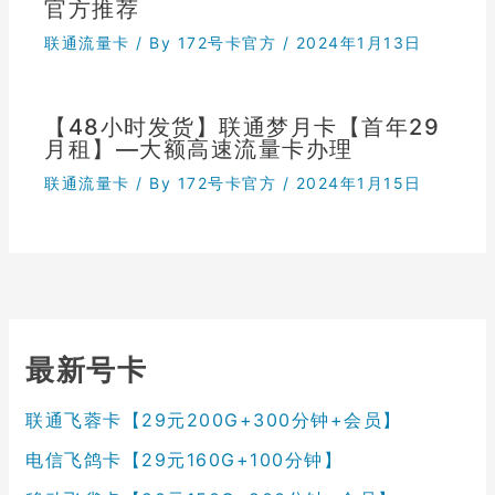
官方推荐
联通流量卡
/ By
172号卡官方
/
2024年1月13日
【48小时发货】联通梦月卡【首年29
月租】—大额高速流量卡办理
联通流量卡
/ By
172号卡官方
/
2024年1月15日
最新号卡
联通飞蓉卡【29元200G+300分钟+会员】
电信飞鸽卡【29元160G+100分钟】