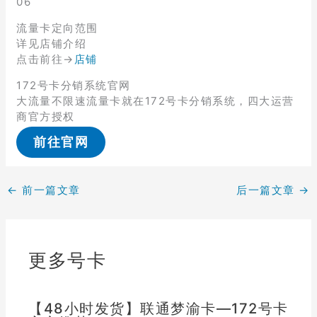
06
流量卡定向范围
详见店铺介绍
点击前往→
店铺
172号卡分销系统官网
大流量不限速流量卡就在172号卡分销系统，四大运营
商官方授权
前往官网
←
前一篇文章
后一篇文章
→
更多号卡
【48小时发货】联通梦渝卡—172号卡