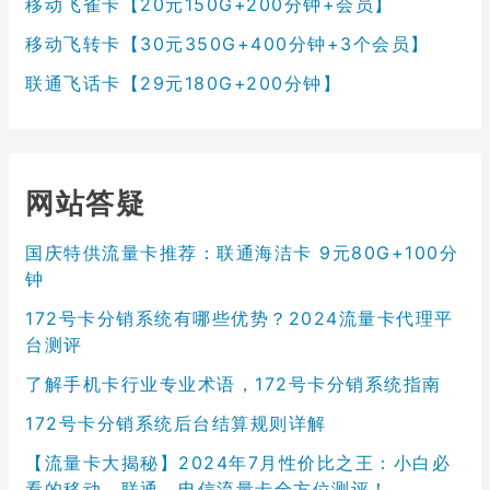
移动飞雀卡【20元150G+200分钟+会员】
移动飞转卡【30元350G+400分钟+3个会员】
联通飞话卡【29元180G+200分钟】
网站答疑
国庆特供流量卡推荐：联通海洁卡 9元80G+100分
钟
172号卡分销系统有哪些优势？2024流量卡代理平
台测评
了解手机卡行业专业术语，172号卡分销系统指南
172号卡分销系统后台结算规则详解
【流量卡大揭秘】2024年7月性价比之王：小白必
看的移动、联通、电信流量卡全方位测评！