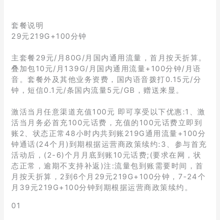
套餐说明
29元219G+100分钟
主套餐29元/月80G/月国内通用流量，首月按天折算。
叠加包10元/月139G/月国内通用流量+100分钟/月语
音。套餐外及其他业务资费，国内语音拨打0.15元/分
钟，短信0.1元/条国内流量5元/GB，赠送来显。
激活当月任意渠道充值100元 即可享受以下优惠:1、激
活当月务必首充100元话费，充值的100元话费立即到
账2、状态正常48小时内共到账219G通用流量+100分
钟通话(24个月)到期根据运营商政策续约:3、参与首充
活动后，(2-6)个月月底到账10元话费;(要求在网，状
态正常，逾期不支持补返)注:流量包到账需要时间，首
月按天折算，2到6个月29元219G+100分钟，7-24个
月39元219G+100分钟到期根据运营商政策续约。
01