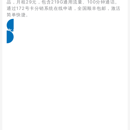
品，月租29元，包含219G通用流量、100分钟通话。
通过172号卡分销系统在线申请，全国顺丰包邮，激活
简单快捷。
点击免费领取