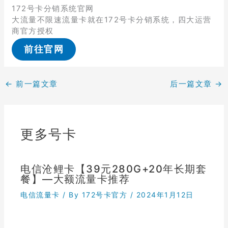
172号卡分销系统官网
大流量不限速流量卡就在172号卡分销系统，四大运营
商官方授权
前往官网
←
前一篇文章
后一篇文章
→
更多号卡
电信沧鲤卡【39元280G+20年长期套
餐】—大额流量卡推荐
电信流量卡
/ By
172号卡官方
/
2024年1月12日