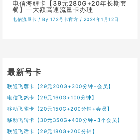
电信海鲤卡【39元280G+20年长期套
餐】—大额高速流量卡办理
电信流量卡
/ By
172号卡官方
/
2024年1月12日
最新号卡
联通飞蓉卡【29元200G+300分钟+会员】
电信飞鸽卡【29元160G+100分钟】
移动飞雀卡【20元150G+200分钟+会员】
移动飞转卡【30元350G+400分钟+3个会员】
联通飞话卡【29元180G+200分钟】