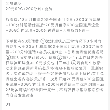
套餐说明
20元90G+200分钟+会员
原资费:48元月租享20G全国通用流量+30G定向流量
+100分钟通话优惠后:20元月租享60G全国通用流量
+30G定向流量+200分钟通话+会员权益N选一
下单预存50元话费 ①激活后状态正常情况下3小时内
自动生效至30元月租享60G全国通用流量+30G定向流
量+200分钟通话+会员权益N选-+首月免月租优惠说明
②激活后立即到账50元话费③激活七个工作日内外呼
获取验证码叠加10元减免包【三年】④若自动生效活
动未到账请用新号码登录移动APP搜核验复开，重新实
名，实名成功后上报平台客服叠加活动综上所述:首月免
月租套餐内容按天折算，次月开始20元月租60G全国通
用流量+30G定向流量+200分钟通话三年优惠到期不满
25周岁可续约套餐附带宽带，不能强行取消取消后套餐
内容会发生改变
01