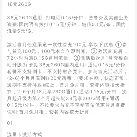
18元260G
38元260G通用+打电话0.15/分钟，套餐外及其他业务
资费:国内语音拨打0.15元/分钟，短信0.1元/条，国内
流量5元/G。
激活当月任意渠道一次性首充100元 享以下优惠:①参
与首充100元，100元本金立即到账。②激活首充后，
72小时内赠送15G通用流量。③激活后次月1号套餐自
动升级为 长期38元260G国内通用+通话0.15元/分钟
套餐不支持副卡，不支持融合宽带。参与首充活动后，
(2-6)个月月底到账20元话费，(要求在网，状态正常，
逾期不支持补返)综上，首月免月租，套餐内容按天折
算，2-6个月18元享260G通用+通话0.15元/分钟，次
月起升级为第7个月起长期38元享260G通用+通话
0.15元/分钟，不按要求首充不享受宣传优惠首月资费
说明:首月免月租，套餐内容按天折算。
01
流量卡激活方式