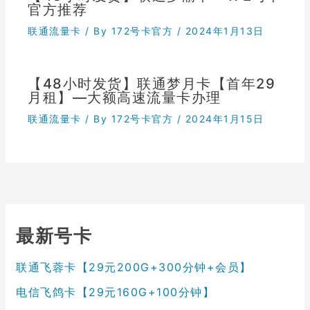
官方推荐
联通流量卡
/ By
172号卡官方
/
2024年1月13日
【48小时发货】联通梦月卡【首年29
月租】—大额高速流量卡办理
联通流量卡
/ By
172号卡官方
/
2024年1月15日
最新号卡
联通飞蓉卡【29元200G+300分钟+会员】
电信飞鸽卡【29元160G+100分钟】