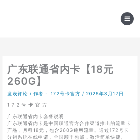
跳
至
内
容
广东联通省内卡【18元
260G】
发表评论
/ 作者：
172号卡官方
/
2026年3月17日
1 7 2 号 卡 官 方
广东联通省内卡套餐说明
广东联通省内卡是中国联通官方合作渠道推出的流量卡
产品，月租18元，包含260G通用流量。通过172号卡
分销系统在线申请，全国顺丰包邮，激活简单快捷。