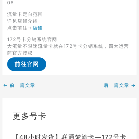
06
流量卡定向范围
详见店铺介绍
点击前往→
店铺
172号卡分销系统官网
大流量不限速流量卡就在172号卡分销系统，四大运营
商官方授权
前往官网
←
前一篇文章
后一篇文章
→
更多号卡
【48小时发货】联通梦渝卡—172号卡