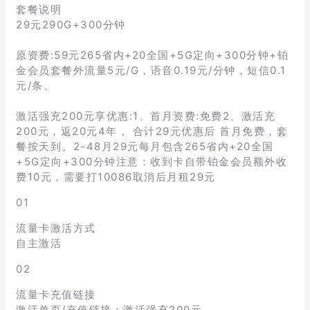
套餐说明
29元290G+300分钟
原资费:59元265省内+20全国+5G定向+300分钟+铂
金会员套餐外流量5元/G，语音0.19元/分钟，短信0.1
元/条。
激活强充200元享优惠:1、首月资费:免费2、激活充
200元，返20元4年， 合计29元优惠后 首月免费，套
餐按天到。2-48月29元每月包含265省内+20全国
+5G定向+300分钟注意：收到卡自带铂金会员额外收
费10元，需要打10086取消后月租29元
01
流量卡激活方式
自主激活
02
流量卡充值链接
激活单页/充值链接：激活强充200元