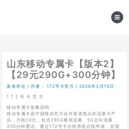
跳
至
内
容
山东移动专属卡【版本2】
【29元290G+300分钟】
发表评论
/ 作者：
172号卡官方
/
2026年3月15日
1 7 2 号 卡 官 方
移动专属卡套餐说明
移动专属卡是中国移动官方合作渠道推出的流量卡产
品，月租29元，包含285G通用流量、5G定向流量、
300分钟通话。通过172号卡分销系统在线申请，全国