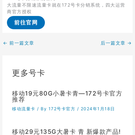
大流量不限速流量卡就在172号卡分销系统，四大运营
商官方授权
前往官网
←
前一篇文章
后一篇文章
→
更多号卡
移动19元80G小暑卡青—172号卡官方
推荐
移动流量卡
/ By
172号卡官方
/
2024年1月18日
移动29元135G大暑卡 青 新爆款产品!