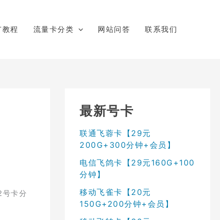
广教程
流量卡分类
网站问答
联系我们
最新号卡
联通飞蓉卡【29元
200G+300分钟+会员】
电信飞鸽卡【29元160G+100
分钟】
移动飞雀卡【20元
2号卡分
150G+200分钟+会员】