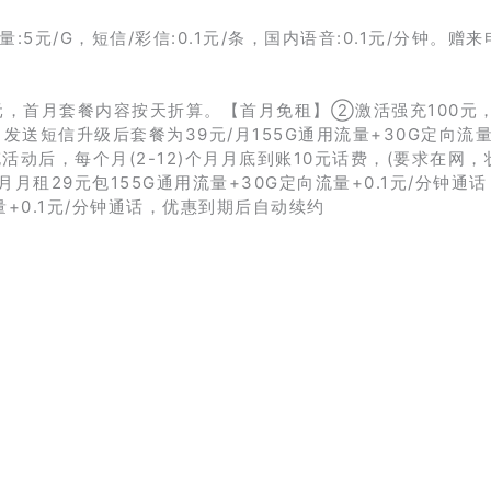
5元/G，短信/彩信:0.1元/条，国内语音:0.1元/分钟。赠来
元，首月套餐内容按天折算。【首月免租】②激活强充100元
，发送短信升级后套餐为39元/月155G通用流量+30G定向流量+
动后，每个月(2-12)个月月底到账10元话费，(要求在网，
月租29元包155G通用流量+30G定向流量+0.1元/分钟通
流量+0.1元/分钟通话，优惠到期后自动续约