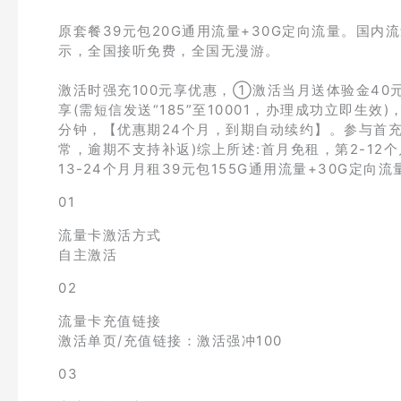
原套餐39元包20G通用流量+30G定向流量。国内流量:
示，全国接听免费，全国无漫游。
激活时强充100元享优惠，①激活当月送体验金40
享(需短信发送“185”至10001，办理成功立即生效)
分钟，【优惠期24个月，到期自动续约】。参与首充活
常，逾期不支持补返)综上所述:首月免租，第2-12个月
13-24个月月租39元包155G通用流量+30G定向
01
流量卡激活方式
自主激活
02
流量卡充值链接
激活单页/充值链接：激活强冲100
03