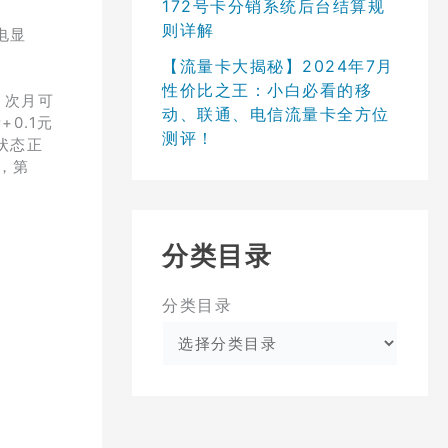
172号卡分销系统后台结算规
则详解
电显
【流量卡大揭秘】2024年7月
性价比之王：小白必看的移
，次月可
动、联通、电信流量卡全方位
0.1元
测评！
状态正
话，第
分类目录
分类目录