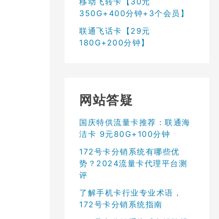
移动飞转卡【30元
350G+400分钟+3个会员】
联通飞话卡【29元
180G+200分钟】
网站答疑
国庆特供流量卡推荐：联通海
洁卡 9元80G+100分钟
172号卡分销系统有哪些优
势？2024流量卡代理平台测
评
了解手机卡行业专业术语，
172号卡分销系统指南