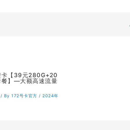
卡【39元280G+20
套餐】—大额高速流量
/ By
172号卡官方
/
2024年