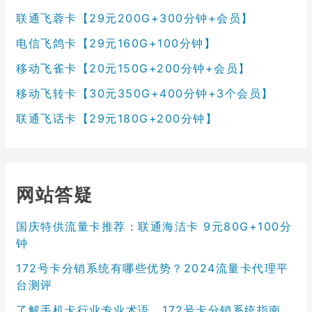
联通飞蓉卡【29元200G+300分钟+会员】
电信飞鸽卡【29元160G+100分钟】
移动飞雀卡【20元150G+200分钟+会员】
移动飞转卡【30元350G+400分钟+3个会员】
联通飞话卡【29元180G+200分钟】
网站答疑
国庆特供流量卡推荐：联通海洁卡 9元80G+100分
钟
172号卡分销系统有哪些优势？2024流量卡代理平
台测评
了解手机卡行业专业术语，172号卡分销系统指南