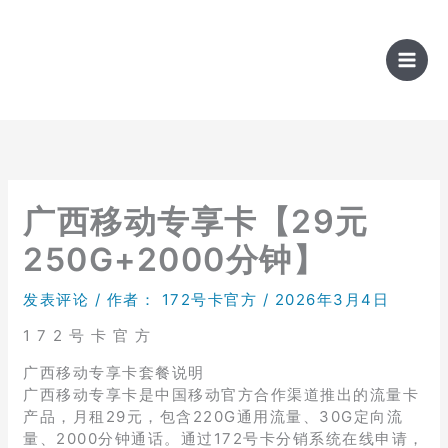
跳
至
内
容
广西移动专享卡【29元
250G+2000分钟】
发表评论
/ 作者：
172号卡官方
/
2026年3月4日
1 7 2 号 卡 官 方
广西移动专享卡套餐说明
广西移动专享卡是中国移动官方合作渠道推出的流量卡
产品，月租29元，包含220G通用流量、30G定向流
量、2000分钟通话。通过172号卡分销系统在线申请，