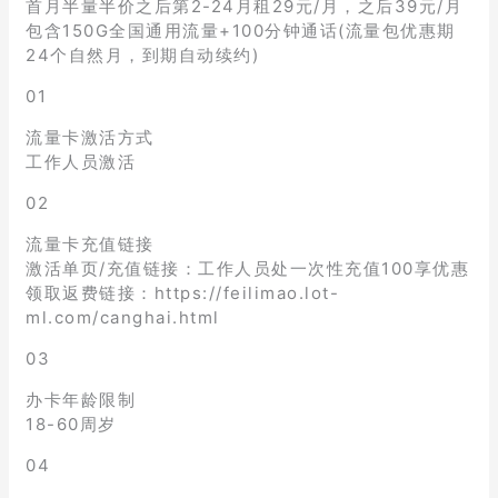
首月半量半价之后第2-24月租29元/月，之后39元/月
包含150G全国通用流量+100分钟通话(流量包优惠期
24个自然月，到期自动续约)
01
流量卡激活方式
工作人员激活
02
流量卡充值链接
激活单页/充值链接：工作人员处一次性充值100享优惠
领取返费链接：https://feilimao.lot-
ml.com/canghai.html
03
办卡年龄限制
18-60周岁
04