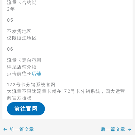
流量卡合约期
2年
05
不发货地区
仅限浙江地区
06
流量卡定向范围
详见店铺介绍
点击前往→
店铺
172号卡分销系统官网
大流量不限速流量卡就在172号卡分销系统，四大运营
商官方授权
前往官网
←
前一篇文章
后一篇文章
→