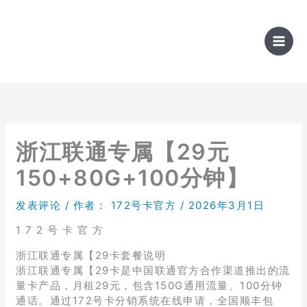
跳
至
内
容
浙江联通专属【29元
150+80G+100分钟】
发表评论
/ 作者：
172号卡官方
/
2026年3月1日
1 7 2 号 卡 官 方
浙江联通专属【29卡套餐说明
浙江联通专属【29卡是中国联通官方合作渠道推出的流
量卡产品，月租29元，包含150G通用流量、100分钟
通话。通过172号卡分销系统在线申请，全国顺丰包