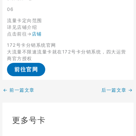
06
流量卡定向范围
详见店铺介绍
点击前往→
店铺
172号卡分销系统官网
大流量不限速流量卡就在172号卡分销系统，四大运营
商官方授权
前往官网
←
前一篇文章
后一篇文章
→
更多号卡