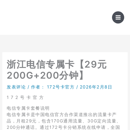
跳
至
内
容
浙江电信专属卡【29元
200G+200分钟】
发表评论
/ 作者：
172号卡官方
/
2026年2月8日
1 7 2 号 卡 官 方
电信专属卡套餐说明
电信专属卡是中国电信官方合作渠道推出的流量卡产
品，月租29元，包含170G通用流量、30G定向流量、
200分钟通话。通过172号卡分销系统在线申请，全国