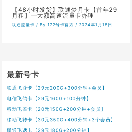
【48小时发货】联通梦月卡【首年29
月租】—大额高速流量卡办理
联通流量卡
/ By
172号卡官方
/
2024年1月15日
最新号卡
联通飞蓉卡【29元200G+300分钟+会员】
电信飞鸽卡【29元160G+100分钟】
移动飞雀卡【20元150G+200分钟+会员】
移动飞转卡【30元350G+400分钟+3个会员】
联通飞话卡【29元180G+200分钟】