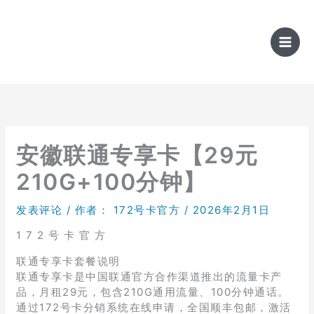
跳
至
内
容
安徽联通专享卡【29元
210G+100分钟】
发表评论
/ 作者：
172号卡官方
/
2026年2月1日
1 7 2 号 卡 官 方
联通专享卡套餐说明
联通专享卡是中国联通官方合作渠道推出的流量卡产
品，月租29元，包含210G通用流量、100分钟通话。
通过172号卡分销系统在线申请，全国顺丰包邮，激活