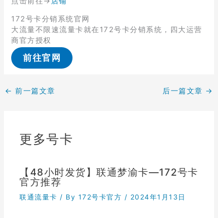
点击前往→
店铺
172号卡分销系统官网
大流量不限速流量卡就在172号卡分销系统，四大运营
商官方授权
前往官网
←
前一篇文章
后一篇文章
→
更多号卡
【48小时发货】联通梦渝卡—172号卡
官方推荐
联通流量卡
/ By
172号卡官方
/
2024年1月13日