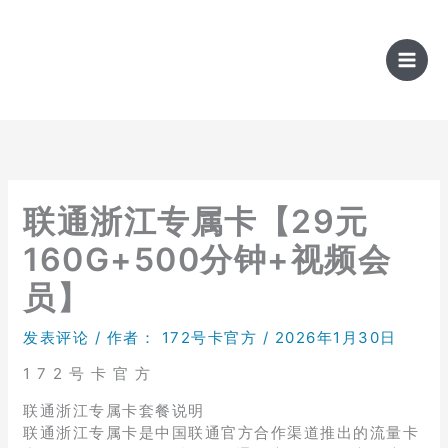
跳
至
内
容
联通浙江专属卡【29元
160G+500分钟+视频会
员】
发表评论
/ 作者：
172号卡官方
/
2026年1月30日
1 7 2 号 卡 官 方
联通浙江专属卡套餐说明
联通浙江专属卡是中国联通官方合作渠道推出的流量卡