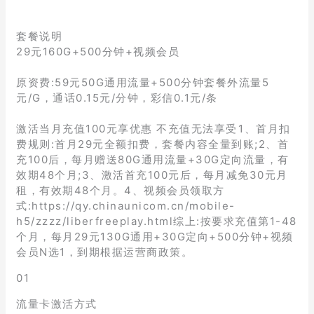
套餐说明
29元160G+500分钟+视频会员
原资费:59元50G通用流量+500分钟套餐外流量5
元/G，通话0.15元/分钟，彩信0.1元/条
激活当月充值100元享优惠 不充值无法享受1、首月扣
费规则:首月29元全额扣费，套餐内容全量到账;2、首
充100后，每月赠送80G通用流量+30G定向流量，有
效期48个月;3、激活首充100元后，每月减免30元月
租，有效期48个月。4、视频会员领取方
式:https://qy.chinaunicom.cn/mobile-
h5/zzzz/liberfreeplay.html综上:按要求充值第1-48
个月，每月29元130G通用+30G定向+500分钟+视频
会员N选1，到期根据运营商政策。
01
流量卡激活方式