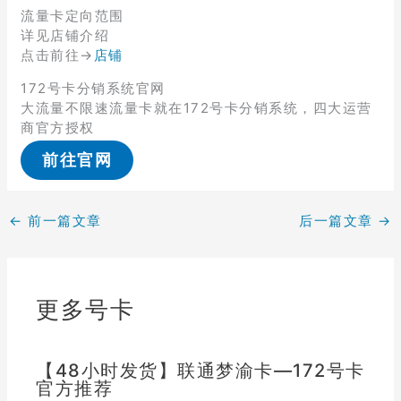
流量卡定向范围
详见店铺介绍
点击前往→
店铺
172号卡分销系统官网
大流量不限速流量卡就在172号卡分销系统，四大运营
商官方授权
前往官网
←
前一篇文章
后一篇文章
→
更多号卡
【48小时发货】联通梦渝卡—172号卡
官方推荐