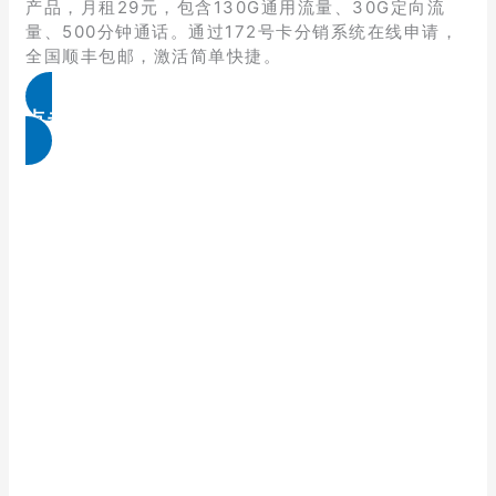
产品，月租29元，包含130G通用流量、30G定向流
量、500分钟通话。通过172号卡分销系统在线申请，
全国顺丰包邮，激活简单快捷。
点击免费领取