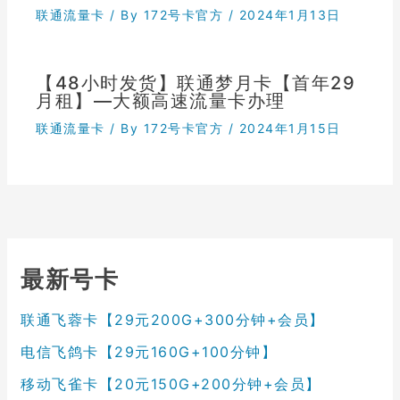
联通流量卡
/ By
172号卡官方
/
2024年1月13日
【48小时发货】联通梦月卡【首年29
月租】—大额高速流量卡办理
联通流量卡
/ By
172号卡官方
/
2024年1月15日
最新号卡
联通飞蓉卡【29元200G+300分钟+会员】
电信飞鸽卡【29元160G+100分钟】
移动飞雀卡【20元150G+200分钟+会员】