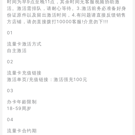
时间为早9点至晚11点，其余时间无客服视频协助激
活。激活需排队，请耐心等待。3.激活前务必准备好身
份证原件以及留出激活时间，4.有问题请直接反馈销售
方店铺，请勿直接拨打10000客服!介意勿下!!!
01
流量卡激活方式
自主激活
02
流量卡充值链接
激活单页/充值链接：激活强充100元
03
办卡年龄限制
18-59周岁
04
流量卡合约期