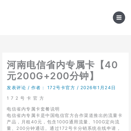
跳
至
内
容
河南电信省内专属卡【40
元200G+200分钟】
发表评论
/ 作者：
172号卡官方
/
2026年1月24日
1 7 2 号 卡 官 方
电信省内专属卡套餐说明
电信省内专属卡是中国电信官方合作渠道推出的流量卡
产品，月租40元，包含100G通用流量、100G定向流
量、200分钟通话。通过172号卡分销系统在线申请，