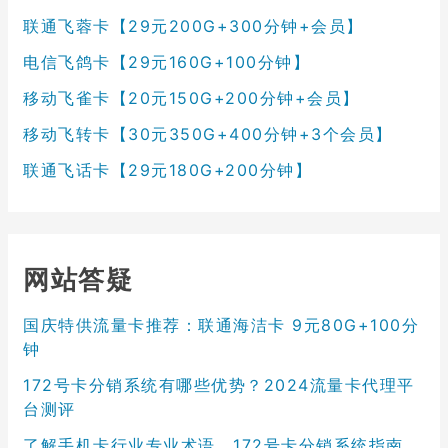
联通飞蓉卡【29元200G+300分钟+会员】
电信飞鸽卡【29元160G+100分钟】
移动飞雀卡【20元150G+200分钟+会员】
移动飞转卡【30元350G+400分钟+3个会员】
联通飞话卡【29元180G+200分钟】
网站答疑
国庆特供流量卡推荐：联通海洁卡 9元80G+100分
钟
172号卡分销系统有哪些优势？2024流量卡代理平
台测评
了解手机卡行业专业术语，172号卡分销系统指南