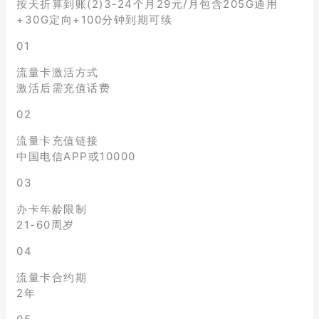
按天折算到账(2)3-24个月29元/月包含205G通用
+30G定向+100分钟到期可续
01
流量卡激活方式
激活后需充值话费
02
流量卡充值链接
中国电信APP或10000
03
办卡年龄限制
21-60周岁
04
流量卡合约期
2年