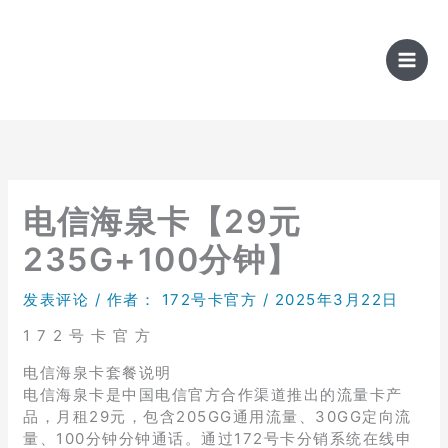
跳
至
内
容
电信海泉卡【29元
235G+100分钟】
发表评论
/ 作者：
172号卡官方
/
2025年3月22日
1 7 2 号 卡 官 方
电信海泉卡套餐说明
电信海泉卡是中国电信官方合作渠道推出的流量卡产
品，月租29元，包含205GG通用流量、30GG定向流
量、100分钟分钟通话。通过172号卡分销系统在线申