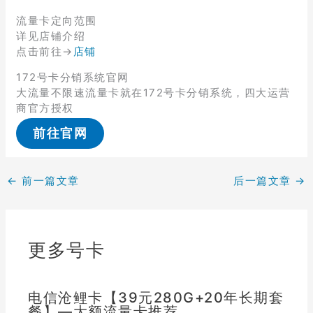
流量卡定向范围
详见店铺介绍
点击前往→
店铺
172号卡分销系统官网
大流量不限速流量卡就在172号卡分销系统，四大运营
商官方授权
前往官网
←
前一篇文章
后一篇文章
→
更多号卡
电信沧鲤卡【39元280G+20年长期套
餐】—大额流量卡推荐