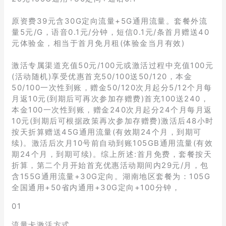
原资费39元含30G定向流量+5G通用流量。套餐外流
量5元/G，语音0.1元/分钟，短信0.1元/条首月赠送40
元体验金，相当于首月免月租(体验金当月有效)
激活专属渠道充值50元/100元或激活过程中充值100元
(活动随机)享受优惠首充50/100送50/120，本金
50/100一次性到账，赠金50/120次月起分5/12个月每
月返10元(到期后可再次参加存赠费)首充100送240，
本金100一次性到账，赠金240次月起分24个月每月返
10元(到期后可根据政策再次参加存赠费)激活后48小时
按天折算赠送45G通用流量(有效期24个月，到期可
续)。激活后次月10号前自动到账105GB通用流量(有效
期24个月，到期可续)。综上所述:首月免费，套餐按天
折算，第二个月开始首充优惠活动期间内29元/月，包
含155G通用流量+30G定向。湖南地区套餐为：105G
全国通用+50省内通用+30G定向+100分钟，
01
流量卡激活方式