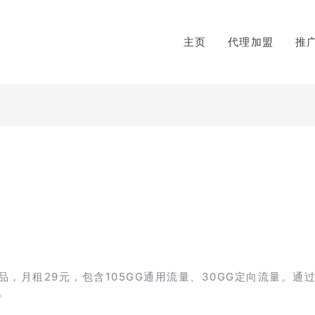
主页
代理加盟
推
】
月租29元，包含105GG通用流量、30GG定向流量。通过
。