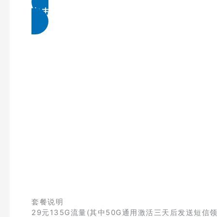
点击免费领取
套餐说明
29元135G流量(其中50G通用激活三天后发送短信