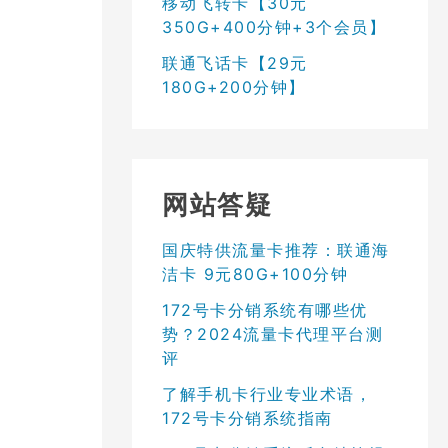
移动飞转卡【30元
350G+400分钟+3个会员】
联通飞话卡【29元
180G+200分钟】
网站答疑
国庆特供流量卡推荐：联通海
洁卡 9元80G+100分钟
172号卡分销系统有哪些优
势？2024流量卡代理平台测
评
了解手机卡行业专业术语，
172号卡分销系统指南