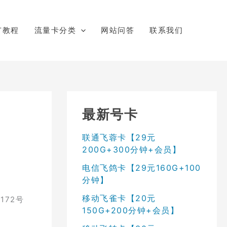
广教程
流量卡分类
网站问答
联系我们
最新号卡
联通飞蓉卡【29元
200G+300分钟+会员】
电信飞鸽卡【29元160G+100
分钟】
移动飞雀卡【20元
172号
150G+200分钟+会员】